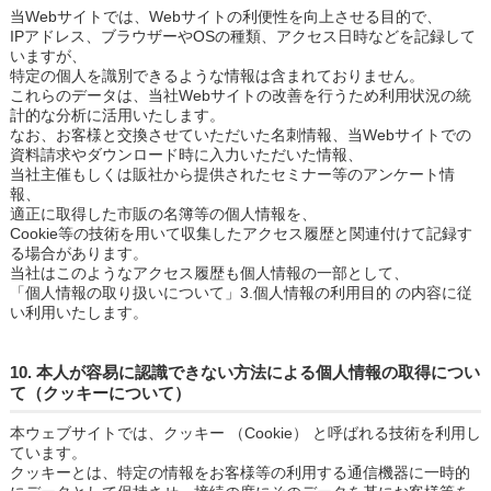
当Webサイトでは、Webサイトの利便性を向上させる目的で、
IPアドレス、ブラウザーやOSの種類、アクセス日時などを記録して
いますが、
特定の個人を識別できるような情報は含まれておりません。
これらのデータは、当社Webサイトの改善を行うため利用状況の統
計的な分析に活用いたします。
なお、お客様と交換させていただいた名刺情報、当Webサイトでの
資料請求やダウンロード時に入力いただいた情報、
当社主催もしくは販社から提供されたセミナー等のアンケート情
報、
適正に取得した市販の名簿等の個人情報を、
Cookie等の技術を用いて収集したアクセス履歴と関連付けて記録す
る場合があります。
当社はこのようなアクセス履歴も個人情報の一部として、
「個人情報の取り扱いについて」3.個人情報の利用目的 の内容に従
い利用いたします。
10. 本人が容易に認識できない方法による個人情報の取得につい
て（クッキーについて）
本ウェブサイトでは、クッキー （Cookie） と呼ばれる技術を利用し
ています。
クッキーとは、特定の情報をお客様等の利用する通信機器に一時的