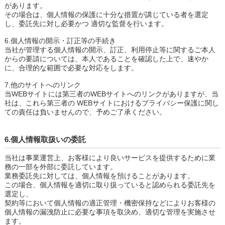
があります。
その場合は、個人情報の保護に十分な措置が講じている者を選定
し、委託先に対し必要かつ 適切な監督を行います。
6.個人情報の開示・訂正等の手続き
当社が管理する個人情報の開示、訂正、利用停止等に関するご本人
からの要請については、本人であることを確認した上で、速やか
に、合理的な範囲で必要な対応をします。
7.他のサイトへのリンク
当WEBサイトには第三者のWEBサイトへのリンクがありますが、当
社は、これら第三者の WEBサイトにおけるプライバシー保護に関し
ての責任は負いませんので、予めご了承ください。
6.個人情報取扱いの委託
当社は事業運営上、お客様により良いサービスを提供するために業
務の一部を外部に委託しています。
業務委託先に対しては、個人情報を預けることがあります。
この場合、個人情報を適切に取り扱っていると認められる委託先を
選定し、
契約等において個人情報の適正管理・機密保持などによりお客様の
個人情報の漏洩防止に必要な事項を取決め、適切な管理を実施させ
ます。