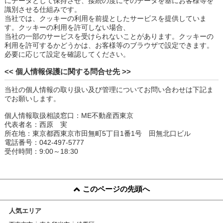
にデータとして保持させ、接続の度にそのデータを基にお客様等を
識別させる仕組みです。
当社では、クッキーの利用を前提としたサービスを提供していま
す。クッキーの利用を許可しない場合、
当社の一部のサービスを受けられないことがあります。クッキーの
利用を許可するかどうかは、お客様等のブラウザで設定できます。
必要に応じて設定を確認してください。
<< 個人情報保護に関する問合せ先 >>
当社の個人情報の取り扱い及び管理についてお問い合わせは下記ま
でお願いします。
個人情報取扱相談窓口：ME不動産西東京
代表者名：西原 実
所在地：東京都西東京市田無町5丁目1番1号 田無北口ビル
電話番号：042-497-5777
受付時間：9:00～18:30
このページの先頭へ
人気エリア