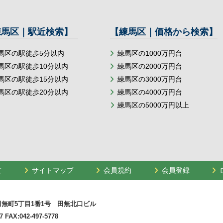
練馬区｜駅近検索】
【練馬区｜価格から検索】
馬区の駅徒歩5分以内
練馬区の1000万円台
馬区の駅徒歩10分以内
練馬区の2000万円台
馬区の駅徒歩15分以内
練馬区の3000万円台
馬区の駅徒歩20分以内
練馬区の4000万円台
練馬区の5000万円以上
て
サイトマップ
会員規約
会員登録
無町5丁目1番1号 田無北口ビル
7 FAX:042-497-5778