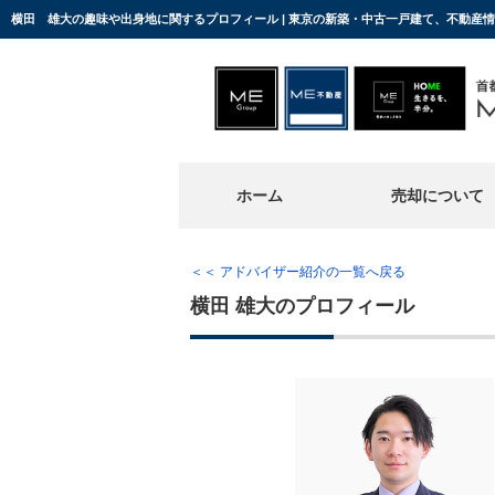
横田 雄大の趣味や出身地に関するプロフィール | 東京の新築・中古一戸建て、不動産
ホーム
売却について
＜＜ アドバイザー紹介の一覧へ戻る
横田 雄大のプロフィール