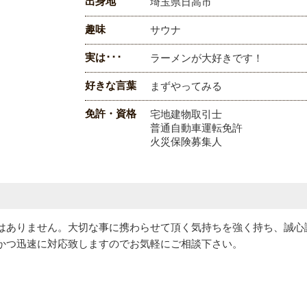
出身地
埼玉県日高市
趣味
サウナ
実は･･･
ラーメンが大好きです！
好きな言葉
まずやってみる
免許・資格
宅地建物取引士
普通自動車運転免許
火災保険募集人
はありません。大切な事に携わらせて頂く気持ちを強く持ち、誠心
かつ迅速に対応致しますのでお気軽にご相談下さい。