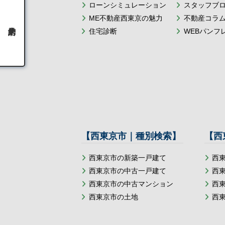
ローンシミュレーション
スタッフブ
ME不動産西東京の魅力
不動産コラ
住宅診断
WEBパンフ
【西東京市｜種別検索】
【西
西東京市の新築一戸建て
西
西東京市の中古一戸建て
西
西東京市の中古マンション
西
西東京市の土地
西