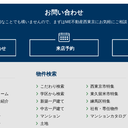
お問い合わせ
細なことでも構いませんので、まずはME不動産西東京にお気軽にご相談
わせ
来店予約
物件検索
こだわり検索
西東京市特集
ォーム
学区から検索
東久留米市特集
ー紹介
新築一戸建て
練馬区特集
中古一戸建て
社有・専任物件
せ
マンション
マンションカタログ
介
土地