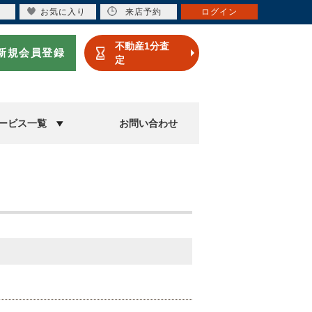
お気に入り
来店予約
ログイン
不動産1分査
新規会員登録
定
ービス一覧
お問い合わせ