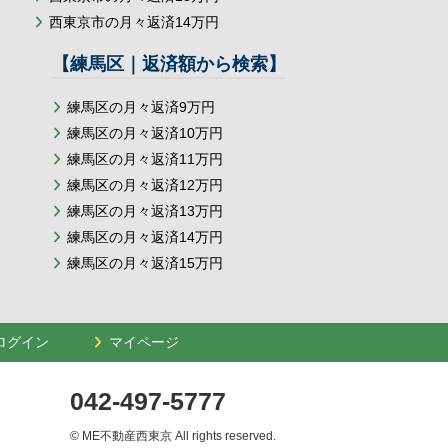
西東京市の月々返済14万円
【練馬区｜返済額から検索】
練馬区の月々返済9万円
練馬区の月々返済10万円
練馬区の月々返済11万円
練馬区の月々返済12万円
練馬区の月々返済13万円
練馬区の月々返済14万円
練馬区の月々返済15万円
ログイン
マイページ
042-497-5777
© ME不動産西東京 All rights reserved.