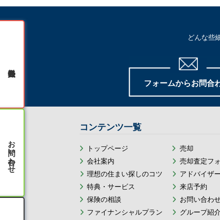
どんな些
無料会員登録
フォームからお問合
コンテンツ一覧
お問い合わせ
トップページ
売却
会社案内
売却査定フ
理想の住まい探しのコツ
アドバイザ
特典・サービス
来店予約
保険の相談
お問い合わ
ファイナンシャルプラン
グループ紹