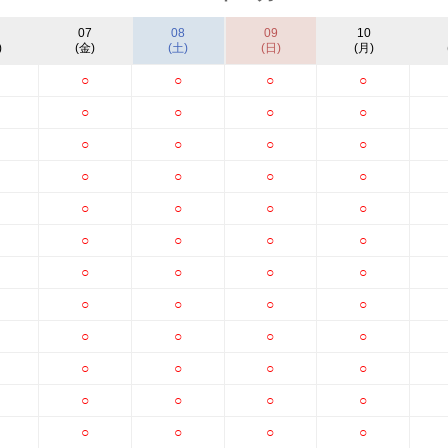
07
08
09
10
)
(金)
(土)
(日)
(月)
○
○
○
○
○
○
○
○
○
○
○
○
○
○
○
○
○
○
○
○
○
○
○
○
○
○
○
○
○
○
○
○
○
○
○
○
○
○
○
○
○
○
○
○
○
○
○
○