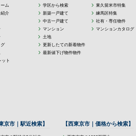
ォーム
学区から検索
東久留米市特集
ー紹介
新築一戸建て
練馬区特集
中古一戸建て
社有・専任物件
せ
マンション
マンションカタログ
介
土地
ログ
更新したての新着物件
ム
最新値下げ物件物件
レット
東京市｜駅近検索】
【西東京市｜価格から検索】