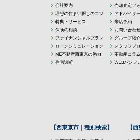
会社案内
売却査定フ
理想の住まい探しのコツ
アドバイザ
特典・サービス
来店予約
保険の相談
お問い合わ
ファイナンシャルプラン
グループ紹
ローンシミュレーション
スタッフブ
ME不動産西東京の魅力
不動産コラ
住宅診断
WEBパンフ
【西東京市｜種別検索】
【西