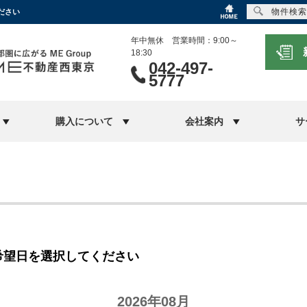
物件検索
ださい
年中無休 営業時間：9:00～
18:30
042-497-
5777
購入について
会社案内
サ
希望日を選択してください
2026年08月