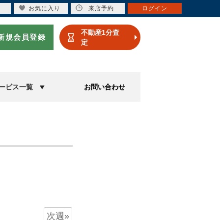
お気に入り
来店予約
ログイン
不動産1分査
新規会員登録
定
ービス一覧
お問い合わせ
次週»