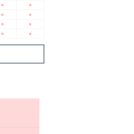
○
○
○
○
○
○
○
○