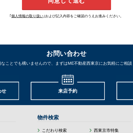
｢
個人情報の取り扱い
｣および記入内容をご確認のうえお進みください。
お問い合わせ
細なことでも構いませんので、まずはME不動産西東京にお気軽にご相談
わせ
来店予約
物件検索
こだわり検索
西東京市特集