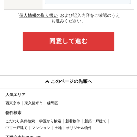
｢
個人情報の取り扱い
｣および記入内容をご確認のうえ
お進みください。
このページの先頭へ
人気エリア
西東京市
東久留米市
練馬区
物件検索
こだわり条件検索
学区から検索
新着物件
新築一戸建て
中古一戸建て
マンション
土地
オリジナル物件