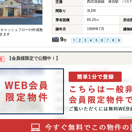
西武池袋線 保谷駅 バス7
交通
3LDK
間取り
65.25㎡
専有面積
所在
1999年7月
築年月
建物
談キャッシュフローの作成無
きます
9
枚
【会員様限定で公開中！】
定