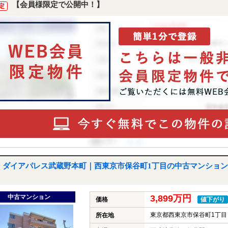
【会員様限定で公開中！】
定
ダイアパレス武蔵野本町｜西東京市保谷町1丁目の中古マンション
中古マンション
3,899万円
価格
値下がり
東京都西東京市保谷町1丁目
所在地