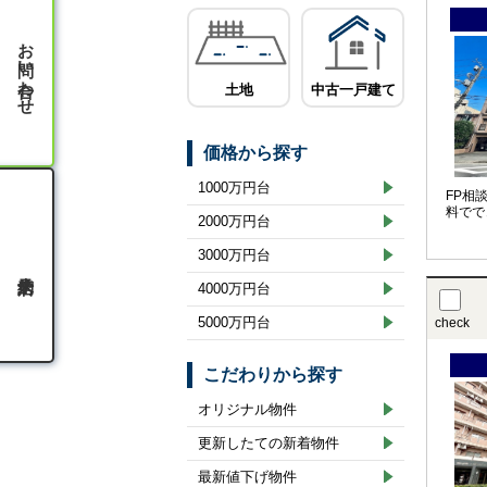
お問い合わせ
土地
中古一戸建て
価格から探す
1000万円台
FP相
料でで
2000万円台
3000万円台
4000万円台
5000万円台
check
こだわりから探す
オリジナル物件
更新したての新着物件
最新値下げ物件