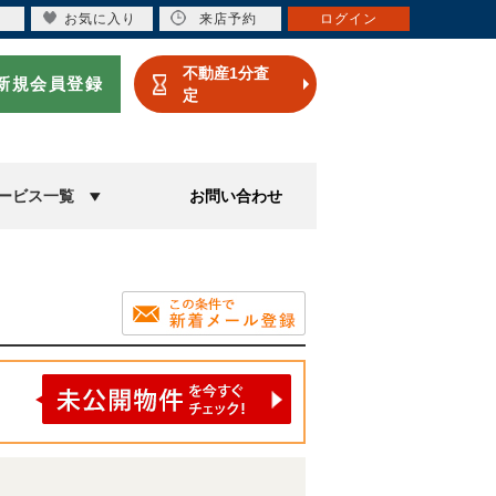
お気に入り
来店予約
ログイン
不動産1分査
新規会員登録
定
ービス一覧
お問い合わせ