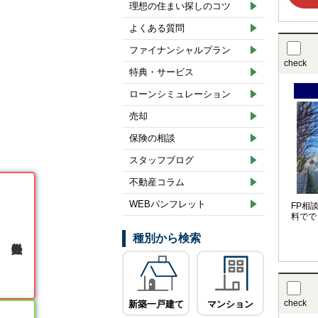
理想の住まい探しのコツ
よくある質問
ファイナンシャルプラン
check
特典・サービス
ローンシミュレーション
売却
保険の相談
スタッフブログ
不動産コラム
WEBパンフレット
FP相
料でで
種別から検索
無料会員登録
check
新築一戸建て
マンション