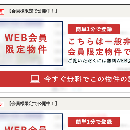
【会員様限定で公開中！】
定
【会員様限定で公開中！】
定