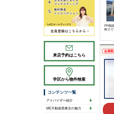
FP相
料でで
会員限
来店予約はこちら
学区から物件検索
コンテンツ一覧
アドバイザー紹介
ME不動産西東京の魅力