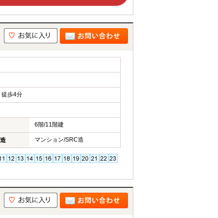
徒歩4分
6階/11階建
マンション/SRC造
造