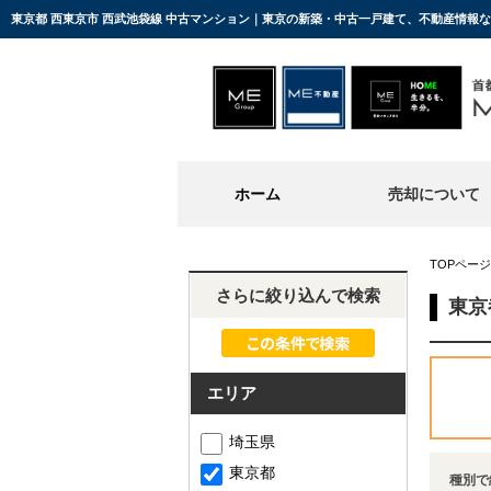
東京都 西東京市 西武池袋線 中古マンション｜東京の新築・中古一戸建て、不動産情報
ホーム
売却について
TOPページ
さらに絞り込んで検索
東京
エリア
埼玉県
東京都
種別で