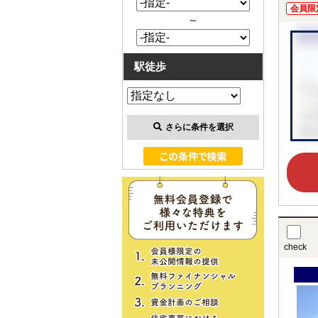
会員限
～
駅徒歩
さらに条件を選択
check