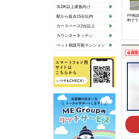
3LDK以上家族向け
FP相
駅から徒歩15分以内
料でで
カースペース2台以上
カウンターキッチン
ペット相談可能マンション
会員限