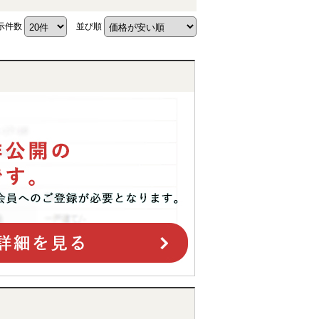
示件数
並び順