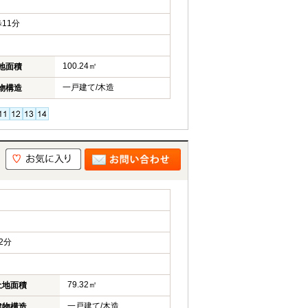
11分
100.24㎡
地面積
一戸建て/木造
物構造
2分
79.32㎡
土地面積
一戸建て/木造
建物構造