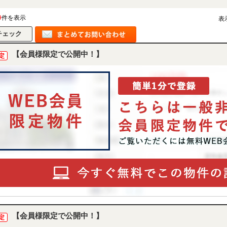
9
件を表示
表
【会員様限定で公開中！】
定
【会員様限定で公開中！】
定