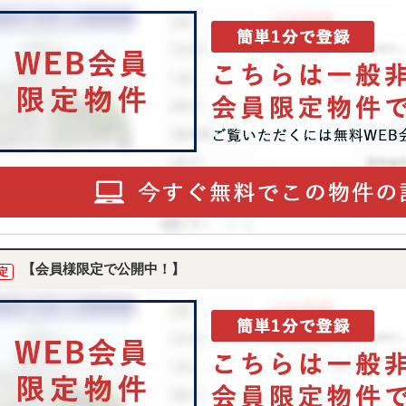
【会員様限定で公開中！】
定