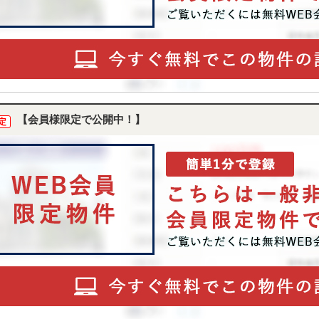
【会員様限定で公開中！】
定