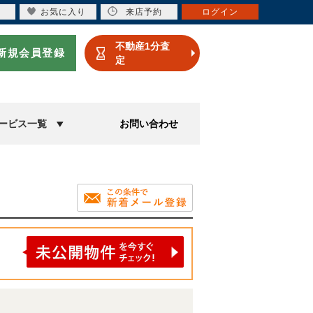
お気に入り
来店予約
ログイン
不動産1分査
新規会員登録
定
ービス一覧
お問い合わせ