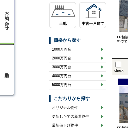
お問い合わせ
土地
中古一戸建て
FP相
価格から探す
料でで
1000万円台
2000万円台
3000万円台
check
4000万円台
5000万円台
こだわりから探す
オリジナル物件
更新したての新着物件
最新値下げ物件