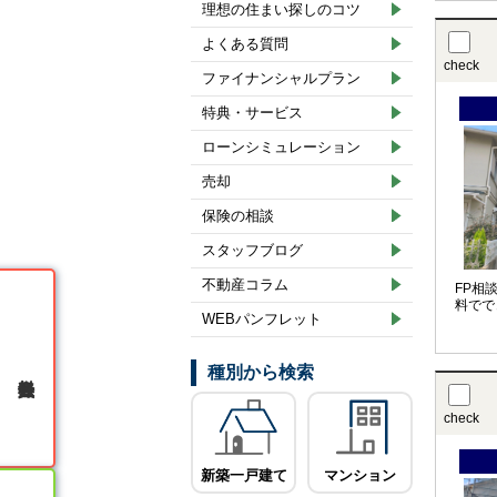
理想の住まい探しのコツ
よくある質問
check
ファイナンシャルプラン
特典・サービス
ローンシミュレーション
売却
保険の相談
スタッフブログ
不動産コラム
FP相
料でで
WEBパンフレット
種別から検索
無料会員登録
check
新築一戸建て
マンション