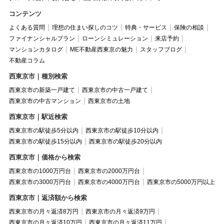
コンテンツ
よくある質問
理想の住まい探しのコツ
特典・サービス
保険の相談
ファイナンシャルプラン
ローンシミュレーション
来店予約
マンションカタログ
ME不動産西東京の魅力
スタッフブログ
不動産コラム
西東京市｜種別検索
西東京市の新築一戸建て
西東京市の中古一戸建て
西東京市の中古マンション
西東京市の土地
西東京市｜駅近検索
西東京市の駅徒歩5分以内
西東京市の駅徒歩10分以内
西東京市の駅徒歩15分以内
西東京市の駅徒歩20分以内
西東京市｜価格から検索
西東京市の1000万円台
西東京市の2000万円台
西東京市の3000万円台
西東京市の4000万円台
西東京市の5000万円以上
西東京市｜返済額から検索
西東京市の月々返済8万円
西東京市の月々返済9万円
西東京市の月々返済10万円
西東京市の月々返済11万円