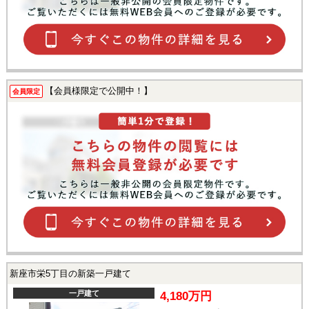
【会員様限定で公開中！】
会員限定
新座市栄5丁目の新築一戸建て
一戸建て
4,180万円