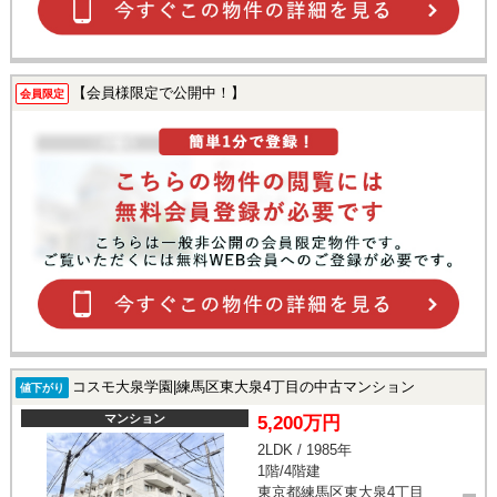
【会員様限定で公開中！】
会員限定
コスモ大泉学園|練馬区東大泉4丁目の中古マンション
値下がり
マンション
5,200万円
2LDK / 1985年
1階/4階建
東京都練馬区東大泉4丁目