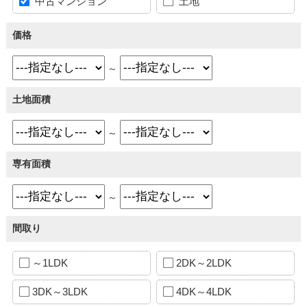
中古マンション
土地
価格
～
土地面積
～
専有面積
～
間取り
～1LDK
2DK～2LDK
3DK～3LDK
4DK～4LDK