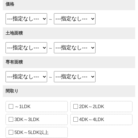
価格
～
土地面積
～
専有面積
～
間取り
～1LDK
2DK～2LDK
3DK～3LDK
4DK～4LDK
5DK～5LDK以上