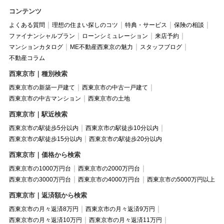
コンテンツ
よくある質問
理想の住まい探しのコツ
特典・サービス
保険の相談
ファイナンシャルプラン
ローンシミュレーション
来店予約
マンションカタログ
ME不動産西東京の魅力
スタッフブログ
不動産コラム
西東京市｜種別検索
西東京市の新築一戸建て
西東京市の中古一戸建て
西東京市の中古マンション
西東京市の土地
西東京市｜駅近検索
西東京市の駅徒歩5分以内
西東京市の駅徒歩10分以内
西東京市の駅徒歩15分以内
西東京市の駅徒歩20分以内
西東京市｜価格から検索
西東京市の1000万円台
西東京市の2000万円台
西東京市の3000万円台
西東京市の4000万円台
西東京市の5000万円以上
西東京市｜返済額から検索
西東京市の月々返済8万円
西東京市の月々返済9万円
西東京市の月々返済10万円
西東京市の月々返済11万円