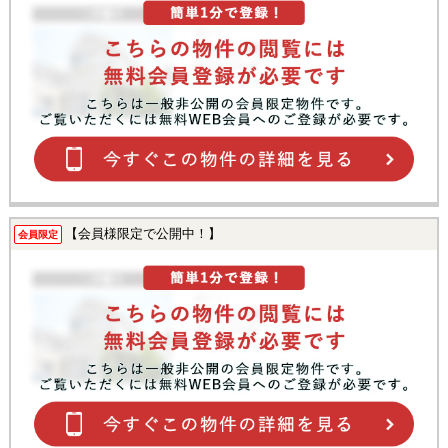
【会員様限定で公開中！】
会員限定