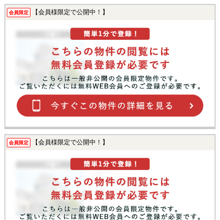
【会員様限定で公開中！】
会員限定
【会員様限定で公開中！】
会員限定