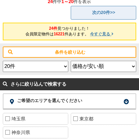
24
1～20
件中
件を表示
次の20件>>
24件
見つかりました！
会員限定物件は
16221
件あります。
今すぐ見る
条件を絞り込む
さらに絞り込んで検索する
ご希望のエリアを選んでください
埼玉県
東京都
神奈川県