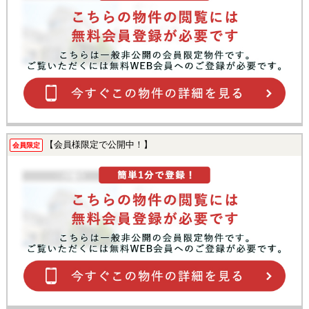
【会員様限定で公開中！】
会員限定