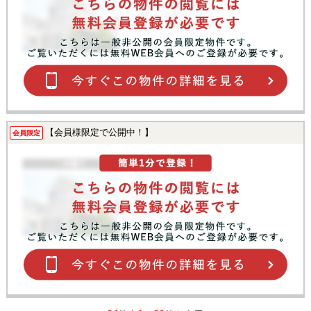
【会員様限定で公開中！】
会員限定