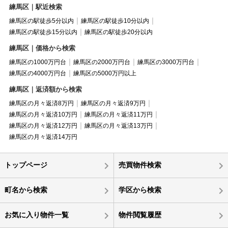
練馬区｜駅近検索
練馬区の駅徒歩5分以内
練馬区の駅徒歩10分以内
練馬区の駅徒歩15分以内
練馬区の駅徒歩20分以内
練馬区｜価格から検索
練馬区の1000万円台
練馬区の2000万円台
練馬区の3000万円台
練馬区の4000万円台
練馬区の5000万円以上
練馬区｜返済額から検索
練馬区の月々返済8万円
練馬区の月々返済9万円
練馬区の月々返済10万円
練馬区の月々返済11万円
練馬区の月々返済12万円
練馬区の月々返済13万円
練馬区の月々返済14万円
トップページ
売買物件検索
町名から検索
学区から検索
お気に入り物件一覧
物件閲覧履歴