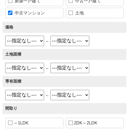
新築一戸建て
中古一戸建て
中古マンション
土地
価格
～
土地面積
～
専有面積
～
間取り
～1LDK
2DK～2LDK