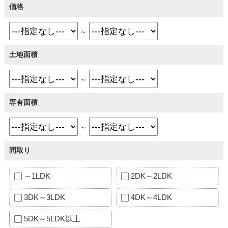
価格
～
土地面積
～
専有面積
～
間取り
～1LDK
2DK～2LDK
3DK～3LDK
4DK～4LDK
5DK～5LDK以上