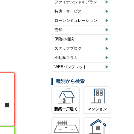
ファイナンシャルプラン
特典・サービス
ローンシミュレーション
売却
保険の相談
スタッフブログ
不動産コラム
WEBパンフレット
種別から検索
無料会員登録
新築一戸建て
マンション