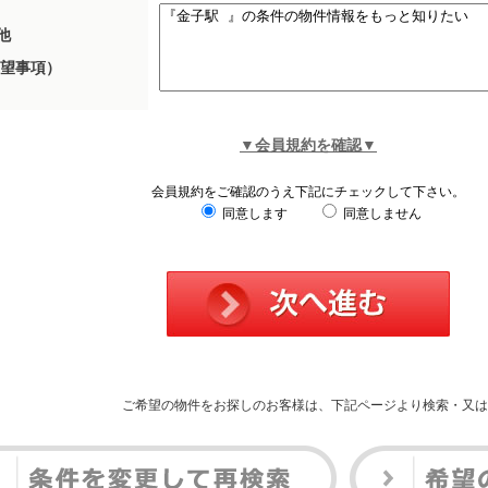
他
望事項）
▼会員規約を確認▼
会員規約をご確認のうえ下記にチェックして下さい。
同意します
同意しません
ご希望の物件をお探しのお客様は、下記ページより検索・又は