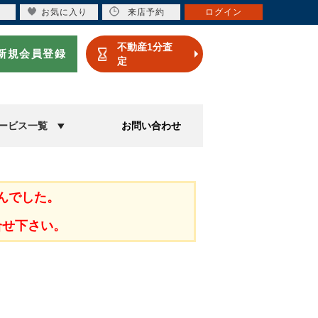
お気に入り
来店予約
ログイン
不動産1分査
新規会員登録
定
ービス一覧
お問い合わせ
んでした。
合せ下さい。