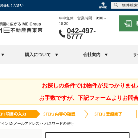
物件検索
にお任せください
年中無休 営業時間：9:00～
18:30
042-497-
5777
購入について
会社案内
サ
お探しの条件では物件が見つかりませ
お手数ですが、下記フォームよりお問
グインID(メールアドレス)・パスワードの発行