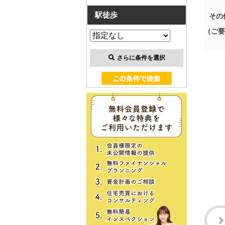
駅徒歩
その
（ご要
さらに条件を選択