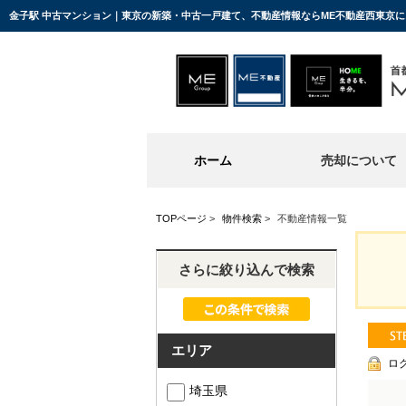
金子駅 中古マンション｜東京の新築・中古一戸建て、不動産情報ならME不動産西東京
ホーム
売却について
TOPページ
>
物件検索
>
不動産情報一覧
さらに絞り込んで検索
エリア
ロ
埼玉県