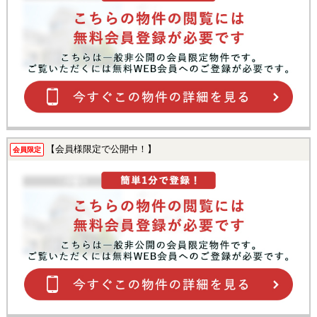
【会員様限定で公開中！】
会員限定