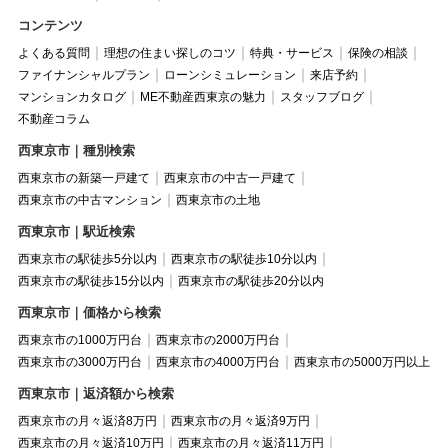
コンテンツ
よくある質問
理想の住まい探しのコツ
特典・サービス
保険の相談
ファイナンシャルプラン
ローンシミュレーション
来店予約
マンションカタログ
ME不動産西東京の魅力
スタッフブログ
不動産コラム
西東京市｜種別検索
西東京市の新築一戸建て
西東京市の中古一戸建て
西東京市の中古マンション
西東京市の土地
西東京市｜駅近検索
西東京市の駅徒歩5分以内
西東京市の駅徒歩10分以内
西東京市の駅徒歩15分以内
西東京市の駅徒歩20分以内
西東京市｜価格から検索
西東京市の1000万円台
西東京市の2000万円台
西東京市の3000万円台
西東京市の4000万円台
西東京市の5000万円以上
西東京市｜返済額から検索
西東京市の月々返済8万円
西東京市の月々返済9万円
西東京市の月々返済10万円
西東京市の月々返済11万円