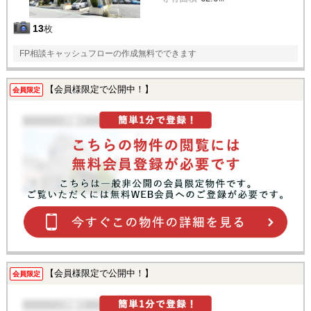
13
枚
FP相談キャッシュフローの作成無料でできます
【会員様限定で公開中！】
会員限定
【会員様限定で公開中！】
会員限定