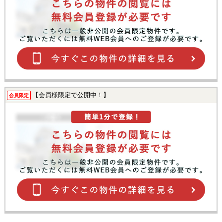
【会員様限定で公開中！】
会員限定