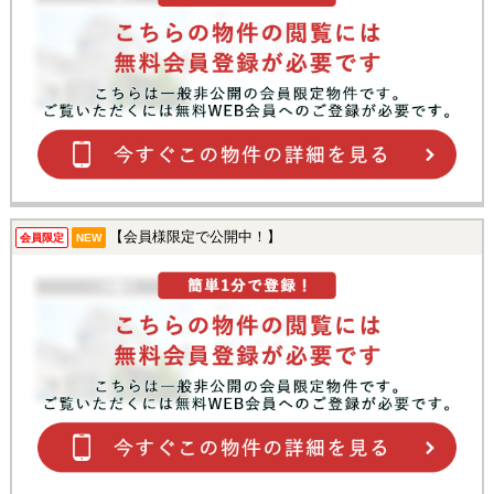
【会員様限定で公開中！】
会員限定
NEW