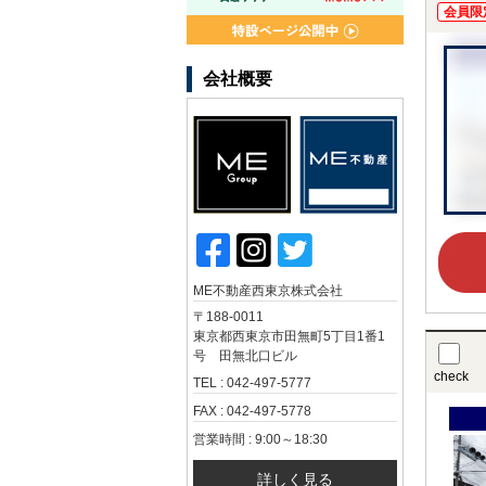
会員限
会社概要
ME不動産西東京株式会社
〒188-0011
東京都西東京市田無町5丁目1番1
号 田無北口ビル
check
TEL : 042-497-5777
FAX : 042-497-5778
営業時間 : 9:00～18:30
詳しく見る