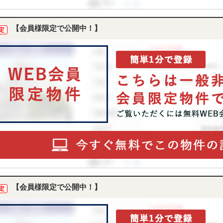
【会員様限定で公開中！】
定
【会員様限定で公開中！】
定