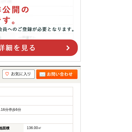
16分停歩6分
136.00㎡
地面積