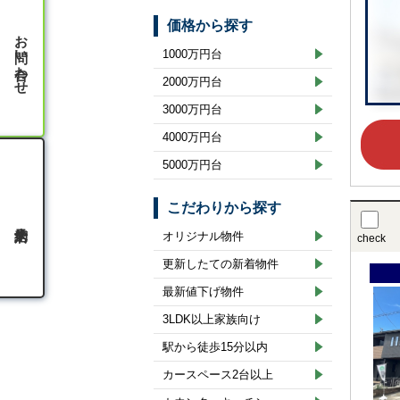
価格から探す
お問い合わせ
1000万円台
2000万円台
3000万円台
4000万円台
5000万円台
こだわりから探す
オリジナル物件
check
更新したての新着物件
最新値下げ物件
3LDK以上家族向け
駅から徒歩15分以内
カースペース2台以上