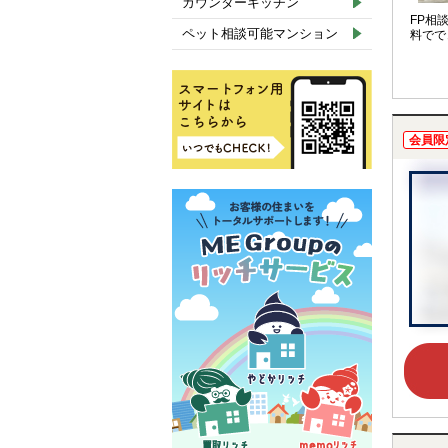
カウンターキッチン
FP相
ペット相談可能マンション
料でで
会員限