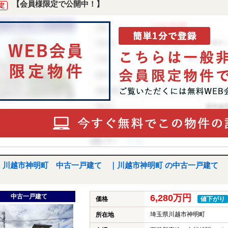
【会員様限定で公開中！】
定
川越市神明町 中古一戸建て ｜川越市神明町 の中古一戸建て
中古一戸建て
6,280万円
価格
値下がり
埼玉県川越市神明町
所在地