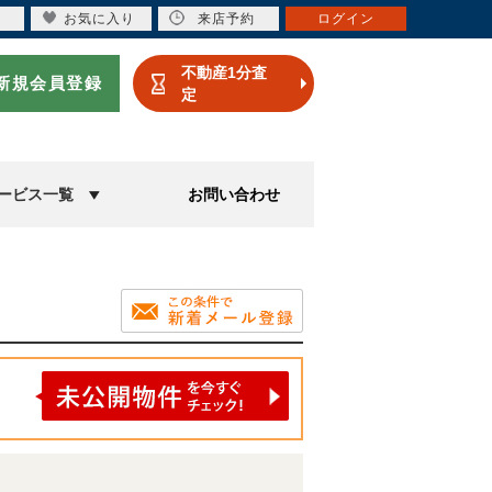
お気に入り
来店予約
ログイン
不動産1分査
新規会員登録
定
ービス一覧
お問い合わせ