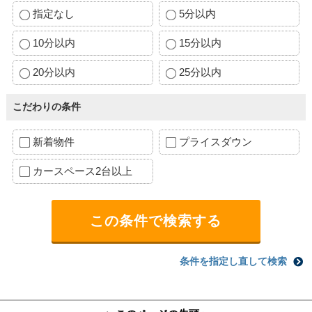
指定なし
5分以内
10分以内
15分以内
20分以内
25分以内
こだわりの条件
新着物件
プライスダウン
カースペース2台以上
条件を指定し直して検索