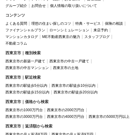
グループ紹介
お問合せ
個人情報の取り扱いについて
コンテンツ
よくある質問
理想の住まい探しのコツ
特典・サービス
保険の相談
ファイナンシャルプラン
ローンシミュレーション
来店予約
マンションカタログ
ME不動産西東京の魅力
スタッフブログ
不動産コラム
西東京市｜種別検索
西東京市の新築一戸建て
西東京市の中古一戸建て
西東京市の中古マンション
西東京市の土地
西東京市｜駅近検索
西東京市の駅徒歩5分以内
西東京市の駅徒歩10分以内
西東京市の駅徒歩15分以内
西東京市の駅徒歩20分以内
西東京市｜価格から検索
西東京市の1000万円台
西東京市の2000万円台
西東京市の3000万円台
西東京市の4000万円台
西東京市の5000万円以上
西東京市｜返済額から検索
西東京市の月々返済8万円
西東京市の月々返済9万円