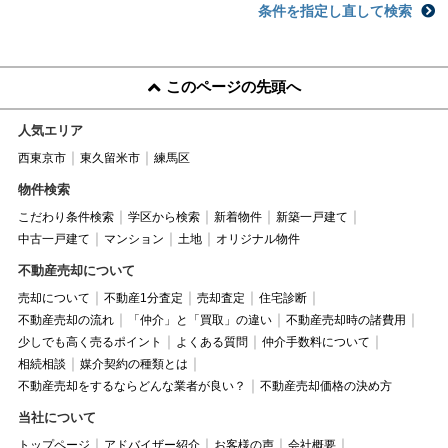
条件を指定し直して検索
このページの先頭へ
人気エリア
西東京市
東久留米市
練馬区
物件検索
こだわり条件検索
学区から検索
新着物件
新築一戸建て
中古一戸建て
マンション
土地
オリジナル物件
不動産売却について
売却について
不動産1分査定
売却査定
住宅診断
不動産売却の流れ
「仲介」と「買取」の違い
不動産売却時の諸費用
少しでも高く売るポイント
よくある質問
仲介手数料について
相続相談
媒介契約の種類とは
不動産売却をするならどんな業者が良い？
不動産売却価格の決め方
当社について
トップページ
アドバイザー紹介
お客様の声
会社概要