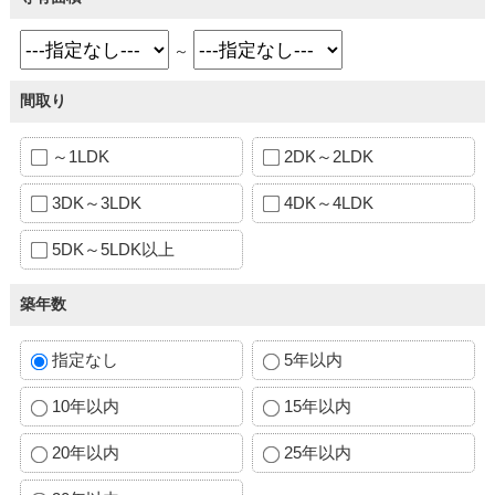
～
間取り
～1LDK
2DK～2LDK
3DK～3LDK
4DK～4LDK
5DK～5LDK以上
築年数
指定なし
5年以内
10年以内
15年以内
20年以内
25年以内