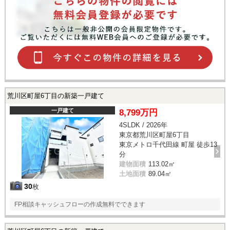
荒川区町屋6丁目の新築一戸建て
一戸建て
8,799万円
4SLDK / 2026年
東京都荒川区町屋6丁目
東京メトロ千代田線 町屋 徒歩13
分
建物面積
113.02㎡
土地面積
89.04㎡
30
枚
FP相談キャッシュフローの作成無料でできます