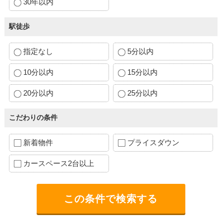
30年以内
駅徒歩
指定なし
5分以内
10分以内
15分以内
20分以内
25分以内
こだわりの条件
新着物件
プライスダウン
カースペース2台以上