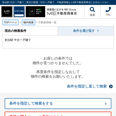
初台駅 中古一戸建て｜東京の新築・中古一戸建て、不動産情報ならME不動産西東京にお任せください
TEL
検索
TOPページ
>
物件検索
>
不動産情報一覧
現在の検索条件
条件を選び直す
初台駅 中古一戸建て
お探しの条件では
物件が見つかりませんでした。
再度条件を指定しなおして
物件の検索をお願いいたします。
条件を指定し直して検索
条件を指定して検索をする