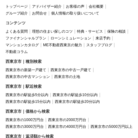
トップページ
アドバイザー紹介
お客様の声
会社概要
グループ紹介
お問合せ
個人情報の取り扱いについて
コンテンツ
よくある質問
理想の住まい探しのコツ
特典・サービス
保険の相談
ファイナンシャルプラン
ローンシミュレーション
来店予約
マンションカタログ
ME不動産西東京の魅力
スタッフブログ
不動産コラム
西東京市｜種別検索
西東京市の新築一戸建て
西東京市の中古一戸建て
西東京市の中古マンション
西東京市の土地
西東京市｜駅近検索
西東京市の駅徒歩5分以内
西東京市の駅徒歩10分以内
西東京市の駅徒歩15分以内
西東京市の駅徒歩20分以内
西東京市｜価格から検索
西東京市の1000万円台
西東京市の2000万円台
西東京市の3000万円台
西東京市の4000万円台
西東京市の5000万円以上
西東京市｜返済額から検索