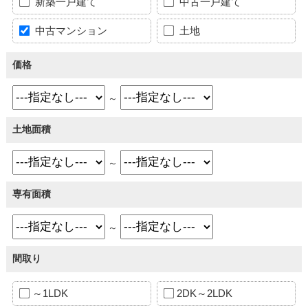
新築一戸建て
中古一戸建て
中古マンション
土地
価格
～
土地面積
～
専有面積
～
間取り
～1LDK
2DK～2LDK