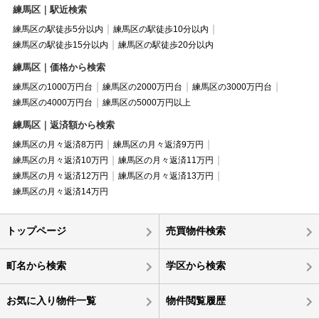
練馬区｜駅近検索
練馬区の駅徒歩5分以内
練馬区の駅徒歩10分以内
練馬区の駅徒歩15分以内
練馬区の駅徒歩20分以内
練馬区｜価格から検索
練馬区の1000万円台
練馬区の2000万円台
練馬区の3000万円台
練馬区の4000万円台
練馬区の5000万円以上
練馬区｜返済額から検索
練馬区の月々返済8万円
練馬区の月々返済9万円
練馬区の月々返済10万円
練馬区の月々返済11万円
練馬区の月々返済12万円
練馬区の月々返済13万円
練馬区の月々返済14万円
トップページ
売買物件検索
町名から検索
学区から検索
お気に入り物件一覧
物件閲覧履歴