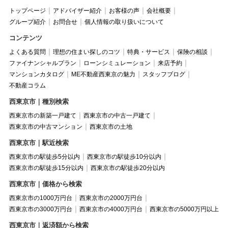
トップページ
アドバイザー紹介
お客様の声
会社概要
グループ紹介
お問合せ
個人情報の取り扱いについて
コンテンツ
よくある質問
理想の住まい探しのコツ
特典・サービス
保険の相談
ファイナンシャルプラン
ローンシミュレーション
来店予約
マンションカタログ
ME不動産西東京の魅力
スタッフブログ
不動産コラム
西東京市｜種別検索
西東京市の新築一戸建て
西東京市の中古一戸建て
西東京市の中古マンション
西東京市の土地
西東京市｜駅近検索
西東京市の駅徒歩5分以内
西東京市の駅徒歩10分以内
西東京市の駅徒歩15分以内
西東京市の駅徒歩20分以内
西東京市｜価格から検索
西東京市の1000万円台
西東京市の2000万円台
西東京市の3000万円台
西東京市の4000万円台
西東京市の5000万円以上
西東京市｜返済額から検索