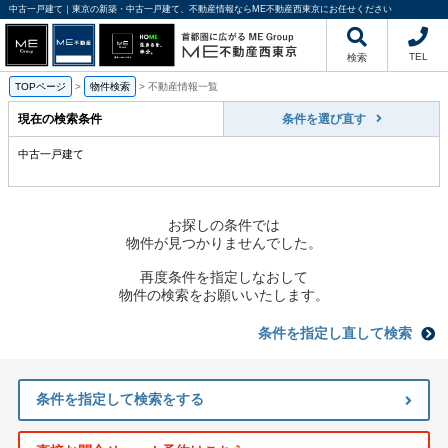
中古一戸建て｜東京の新築・中古一戸建て、不動産情報ならME不動産西東京にお任せください
TEL
検索
TOPページ
>
物件検索
>
不動産情報一覧
現在の検索条件
条件を選び直す
中古一戸建て
お探しの条件では
物件が見つかりませんでした。
再度条件を指定しなおして
物件の検索をお願いいたします。
条件を指定し直して検索
条件を指定して検索をする