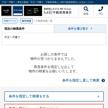
中古一戸建て｜東京の新築・中古一戸建て、不動産情報ならME不動産西東京にお任せください
TEL
検索
TOPページ
>
物件検索
>
不動産情報一覧
現在の検索条件
条件を選び直す
中古一戸建て
お探しの条件では
物件が見つかりませんでした。
再度条件を指定しなおして
物件の検索をお願いいたします。
条件を指定し直して検索
条件を指定して検索をする