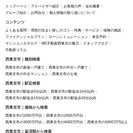
トップページ
アドバイザー紹介
お客様の声
会社概要
グループ紹介
お問合せ
個人情報の取り扱いについて
コンテンツ
よくある質問
理想の住まい探しのコツ
特典・サービス
保険の相談
ファイナンシャルプラン
ローンシミュレーション
来店予約
マンションカタログ
ME不動産西東京の魅力
スタッフブログ
不動産コラム
西東京市｜種別検索
西東京市の新築一戸建て
西東京市の中古一戸建て
西東京市の中古マンション
西東京市の土地
西東京市｜駅近検索
西東京市の駅徒歩5分以内
西東京市の駅徒歩10分以内
西東京市の駅徒歩15分以内
西東京市の駅徒歩20分以内
西東京市｜価格から検索
西東京市の1000万円台
西東京市の2000万円台
西東京市の3000万円台
西東京市の4000万円台
西東京市の5000万円以上
西東京市｜返済額から検索