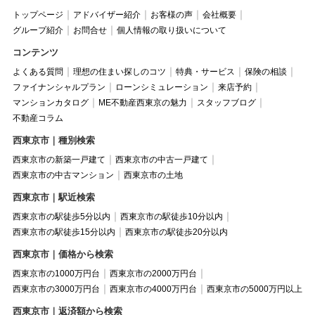
トップページ
アドバイザー紹介
お客様の声
会社概要
グループ紹介
お問合せ
個人情報の取り扱いについて
コンテンツ
よくある質問
理想の住まい探しのコツ
特典・サービス
保険の相談
ファイナンシャルプラン
ローンシミュレーション
来店予約
マンションカタログ
ME不動産西東京の魅力
スタッフブログ
不動産コラム
西東京市｜種別検索
西東京市の新築一戸建て
西東京市の中古一戸建て
西東京市の中古マンション
西東京市の土地
西東京市｜駅近検索
西東京市の駅徒歩5分以内
西東京市の駅徒歩10分以内
西東京市の駅徒歩15分以内
西東京市の駅徒歩20分以内
西東京市｜価格から検索
西東京市の1000万円台
西東京市の2000万円台
西東京市の3000万円台
西東京市の4000万円台
西東京市の5000万円以上
西東京市｜返済額から検索