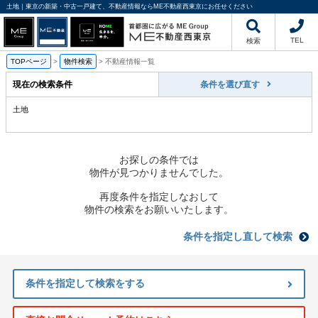
土地｜東京の新築・中古一戸建て、不動産情報ならME不動産西東京にお任せください
TEL
検索
TOPページ
>
物件検索
>
不動産情報一覧
現在の検索条件
条件を選び直す
土地
お探しの条件では
物件が見つかりませんでした。
再度条件を指定しなおして
物件の検索をお願いいたします。
条件を指定し直して検索
条件を指定して検索をする