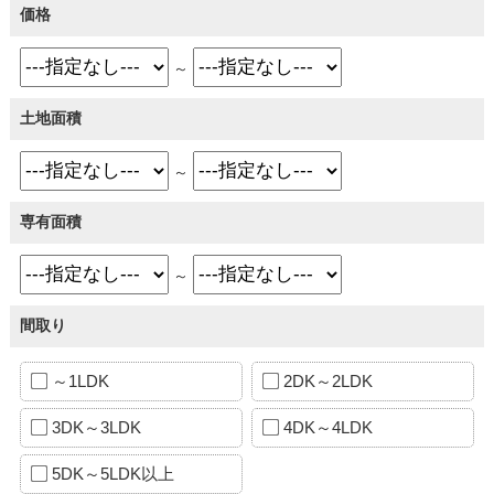
価格
～
土地面積
～
専有面積
～
間取り
～1LDK
2DK～2LDK
3DK～3LDK
4DK～4LDK
5DK～5LDK以上