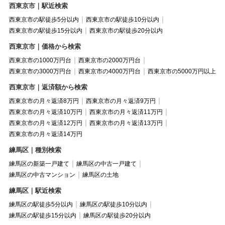
西東京市｜駅近検索
西東京市の駅徒歩5分以内
西東京市の駅徒歩10分以内
西東京市の駅徒歩15分以内
西東京市の駅徒歩20分以内
西東京市｜価格から検索
西東京市の1000万円台
西東京市の2000万円台
西東京市の3000万円台
西東京市の4000万円台
西東京市の5000万円以上
西東京市｜返済額から検索
西東京市の月々返済8万円
西東京市の月々返済9万円
西東京市の月々返済10万円
西東京市の月々返済11万円
西東京市の月々返済12万円
西東京市の月々返済13万円
西東京市の月々返済14万円
練馬区｜種別検索
練馬区の新築一戸建て
練馬区の中古一戸建て
練馬区の中古マンション
練馬区の土地
練馬区｜駅近検索
練馬区の駅徒歩5分以内
練馬区の駅徒歩10分以内
練馬区の駅徒歩15分以内
練馬区の駅徒歩20分以内