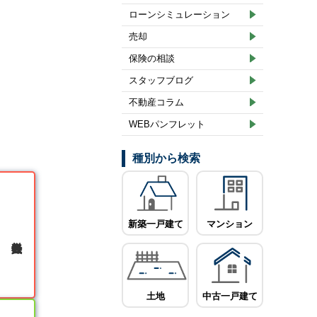
ローンシミュレーション
売却
保険の相談
スタッフブログ
不動産コラム
WEBパンフレット
種別から検索
新築一戸建て
マンション
無料会員登録
土地
中古一戸建て