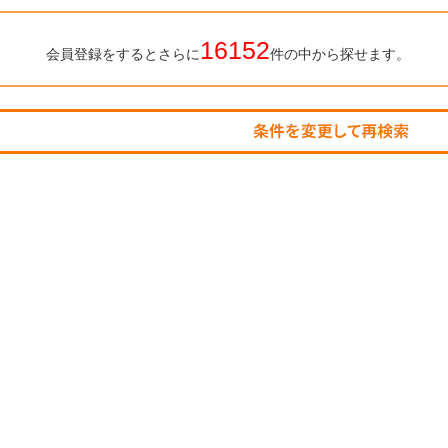
16152
会員登録をするとさらに
件の中から探せます。