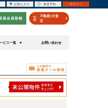
お気に入り
来店予約
ログイン
不動産1分査
新規会員登録
定
ービス一覧
お問い合わせ