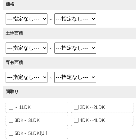
価格
～
土地面積
～
専有面積
～
間取り
～1LDK
2DK～2LDK
3DK～3LDK
4DK～4LDK
5DK～5LDK以上