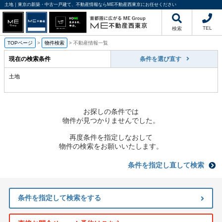
土地｜東京の新築・中古一戸建て、不動産情報ならME不動産西東京にお任せください
TEL
検索
TOPページ
>
物件検索
>
不動産情報一覧
現在の検索条件
条件を選び直す
土地
お探しの条件では
物件が見つかりませんでした。
再度条件を指定しなおして
物件の検索をお願いいたします。
条件を指定し直して検索
条件を指定して検索をする