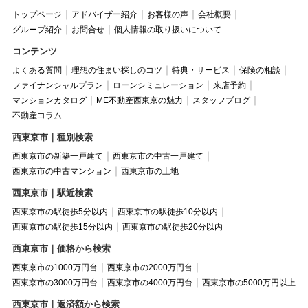
トップページ
アドバイザー紹介
お客様の声
会社概要
グループ紹介
お問合せ
個人情報の取り扱いについて
コンテンツ
よくある質問
理想の住まい探しのコツ
特典・サービス
保険の相談
ファイナンシャルプラン
ローンシミュレーション
来店予約
マンションカタログ
ME不動産西東京の魅力
スタッフブログ
不動産コラム
西東京市｜種別検索
西東京市の新築一戸建て
西東京市の中古一戸建て
西東京市の中古マンション
西東京市の土地
西東京市｜駅近検索
西東京市の駅徒歩5分以内
西東京市の駅徒歩10分以内
西東京市の駅徒歩15分以内
西東京市の駅徒歩20分以内
西東京市｜価格から検索
西東京市の1000万円台
西東京市の2000万円台
西東京市の3000万円台
西東京市の4000万円台
西東京市の5000万円以上
西東京市｜返済額から検索