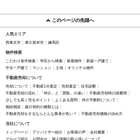
このページの先頭へ
人気エリア
西東京市
東久留米市
練馬区
物件検索
こだわり条件検索
学区から検索
新着物件
新築一戸建て
中古一戸建て
マンション
土地
オリジナル物件
不動産売却について
売却について
不動産1分査定
売却査定
住宅診断
不動産売却の流れ
「仲介」と「買取」の違い
不動産売却時の諸費用
少しでも高く売るポイント
よくある質問
仲介手数料について
相続相談
媒介契約の種類とは
不動産売却をするならどんな業者が良い？
不動産売却価格の決め方
当社について
トップページ
アドバイザー紹介
お客様の声
会社概要
グループ紹介
お問合せ
個人情報の取り扱いについて