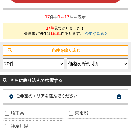
17
1～17
件中
件を表示
17件
見つかりました！
会員限定物件は
16181
件あります。
今すぐ見る
条件を絞り込む
さらに絞り込んで検索する
ご希望のエリアを選んでください
埼玉県
東京都
神奈川県