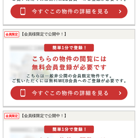
【会員様限定で公開中！】
会員限定
【会員様限定で公開中！】
会員限定