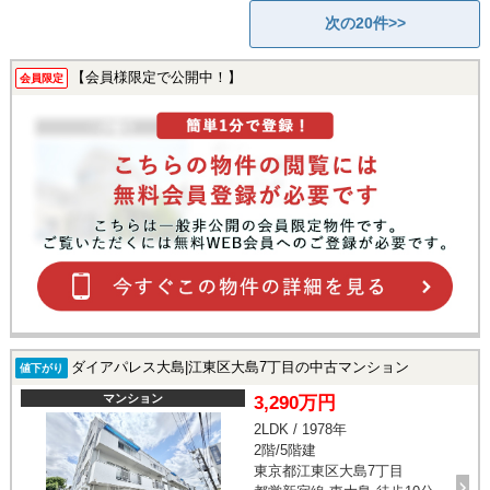
次の20件>>
【会員様限定で公開中！】
会員限定
ダイアパレス大島|江東区大島7丁目の中古マンション
値下がり
マンション
3,290万円
2LDK / 1978年
2階/5階建
東京都江東区大島7丁目