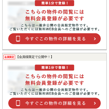
【会員様限定で公開中！】
会員限定