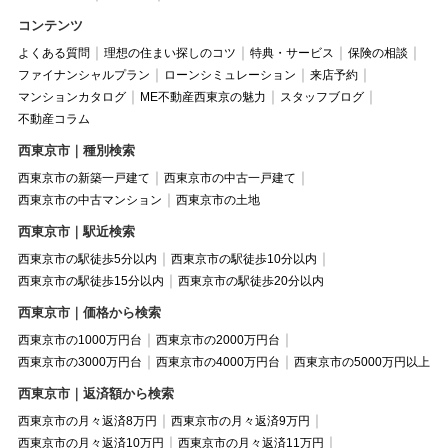
コンテンツ
よくある質問
理想の住まい探しのコツ
特典・サービス
保険の相談
ファイナンシャルプラン
ローンシミュレーション
来店予約
マンションカタログ
ME不動産西東京の魅力
スタッフブログ
不動産コラム
西東京市｜種別検索
西東京市の新築一戸建て
西東京市の中古一戸建て
西東京市の中古マンション
西東京市の土地
西東京市｜駅近検索
西東京市の駅徒歩5分以内
西東京市の駅徒歩10分以内
西東京市の駅徒歩15分以内
西東京市の駅徒歩20分以内
西東京市｜価格から検索
西東京市の1000万円台
西東京市の2000万円台
西東京市の3000万円台
西東京市の4000万円台
西東京市の5000万円以上
西東京市｜返済額から検索
西東京市の月々返済8万円
西東京市の月々返済9万円
西東京市の月々返済10万円
西東京市の月々返済11万円