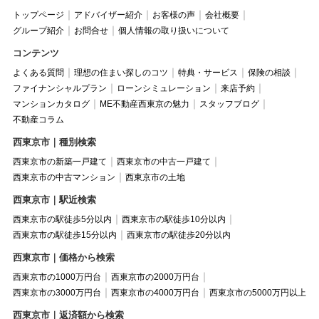
トップページ
アドバイザー紹介
お客様の声
会社概要
グループ紹介
お問合せ
個人情報の取り扱いについて
コンテンツ
よくある質問
理想の住まい探しのコツ
特典・サービス
保険の相談
ファイナンシャルプラン
ローンシミュレーション
来店予約
マンションカタログ
ME不動産西東京の魅力
スタッフブログ
不動産コラム
西東京市｜種別検索
西東京市の新築一戸建て
西東京市の中古一戸建て
西東京市の中古マンション
西東京市の土地
西東京市｜駅近検索
西東京市の駅徒歩5分以内
西東京市の駅徒歩10分以内
西東京市の駅徒歩15分以内
西東京市の駅徒歩20分以内
西東京市｜価格から検索
西東京市の1000万円台
西東京市の2000万円台
西東京市の3000万円台
西東京市の4000万円台
西東京市の5000万円以上
西東京市｜返済額から検索