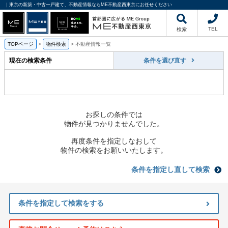
｜東京の新築・中古一戸建て、不動産情報ならME不動産西東京にお任せください
TEL
検索
TOPページ
>
物件検索
>
不動産情報一覧
現在の検索条件
条件を選び直す
お探しの条件では
物件が見つかりませんでした。
再度条件を指定しなおして
物件の検索をお願いいたします。
条件を指定し直して検索
条件を指定して検索をする