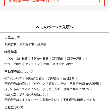
直接お問合せ・web予約はこちら
このページの先頭へ
人気エリア
西東京市
東久留米市
練馬区
物件検索
こだわり条件検索
学区から検索
新着物件
新築一戸建て
中古一戸建て
マンション
土地
オリジナル物件
不動産売却について
売却について
不動産1分査定
売却査定
住宅診断
不動産売却の流れ
「仲介」と「買取」の違い
不動産売却時の諸費用
少しでも高く売るポイント
よくある質問
仲介手数料について
相続相談
媒介契約の種類とは
不動産売却をするならどんな業者が良い？
不動産売却価格の決め方
当社について