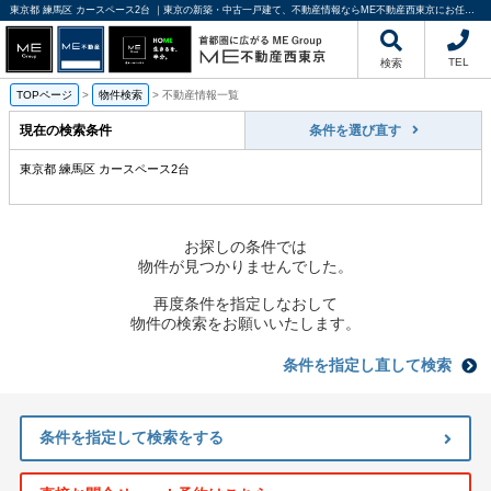
東京都 練馬区 カースペース2台 ｜東京の新築・中古一戸建て、不動産情報ならME不動産西東京にお任せください
TEL
検索
TOPページ
>
物件検索
>
不動産情報一覧
現在の検索条件
条件を選び直す
東京都 練馬区 カースペース2台
お探しの条件では
物件が見つかりませんでした。
再度条件を指定しなおして
物件の検索をお願いいたします。
条件を指定し直して検索
条件を指定して検索をする