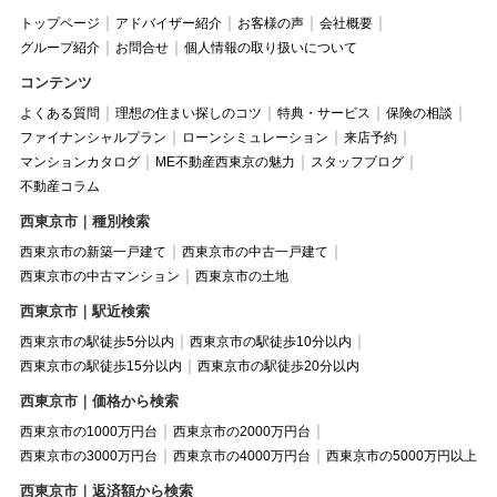
トップページ
アドバイザー紹介
お客様の声
会社概要
グループ紹介
お問合せ
個人情報の取り扱いについて
コンテンツ
よくある質問
理想の住まい探しのコツ
特典・サービス
保険の相談
ファイナンシャルプラン
ローンシミュレーション
来店予約
マンションカタログ
ME不動産西東京の魅力
スタッフブログ
不動産コラム
西東京市｜種別検索
西東京市の新築一戸建て
西東京市の中古一戸建て
西東京市の中古マンション
西東京市の土地
西東京市｜駅近検索
西東京市の駅徒歩5分以内
西東京市の駅徒歩10分以内
西東京市の駅徒歩15分以内
西東京市の駅徒歩20分以内
西東京市｜価格から検索
西東京市の1000万円台
西東京市の2000万円台
西東京市の3000万円台
西東京市の4000万円台
西東京市の5000万円以上
西東京市｜返済額から検索