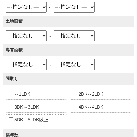
～
土地面積
～
専有面積
～
間取り
～1LDK
2DK～2LDK
3DK～3LDK
4DK～4LDK
5DK～5LDK以上
築年数