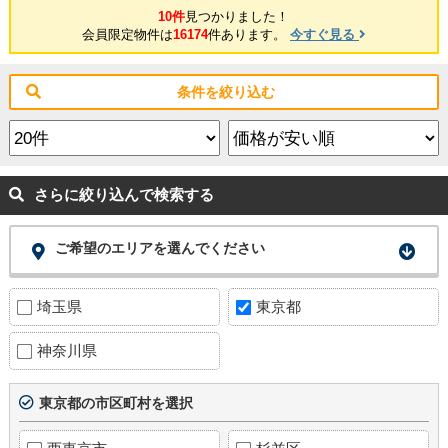
10件
見つかりました！
会員限定物件は
16174
件あります。
今すぐ見る
条件を絞り込む
さらに絞り込んで検索する
ご希望のエリアを選んでください
埼玉県
東京都
神奈川県
東京都の市区町村を選択