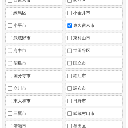
西東京市
杉並区
練馬区
小金井市
小平市
東久留米市
武蔵野市
東村山市
府中市
世田谷区
昭島市
国立市
国分寺市
狛江市
立川市
調布市
東大和市
日野市
三鷹市
武蔵村山市
清瀬市
墨田区