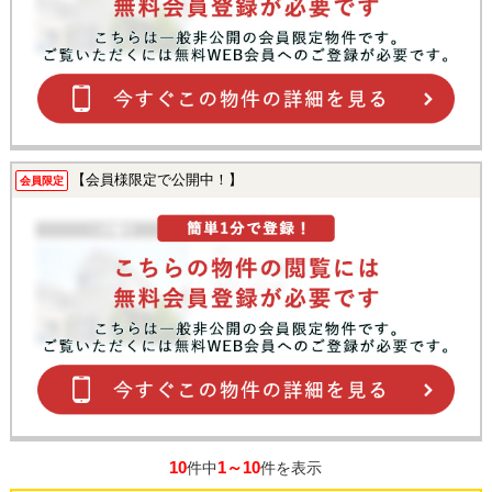
【会員様限定で公開中！】
会員限定
10
1～10
件中
件を表示