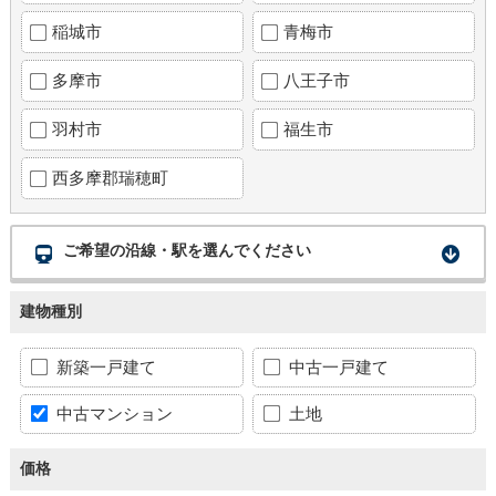
稲城市
青梅市
多摩市
八王子市
羽村市
福生市
西多摩郡瑞穂町
ご希望の沿線・駅を選んでください
建物種別
新築一戸建て
中古一戸建て
中古マンション
土地
価格