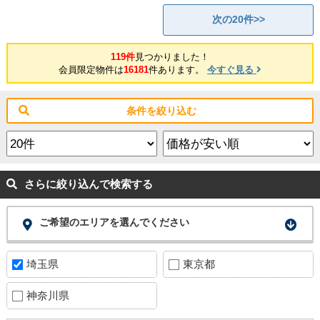
次の20件>>
119件
見つかりました！
会員限定物件は
16181
件あります。
今すぐ見る
条件を絞り込む
さらに絞り込んで検索する
ご希望のエリアを選んでください
埼玉県
東京都
神奈川県