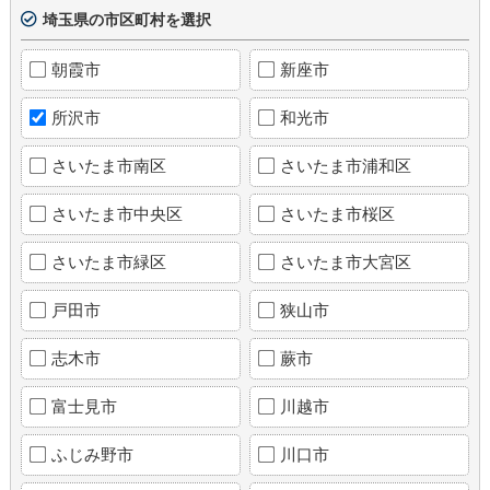
埼玉県の市区町村を選択
朝霞市
新座市
所沢市
和光市
さいたま市南区
さいたま市浦和区
さいたま市中央区
さいたま市桜区
さいたま市緑区
さいたま市大宮区
戸田市
狭山市
志木市
蕨市
富士見市
川越市
ふじみ野市
川口市