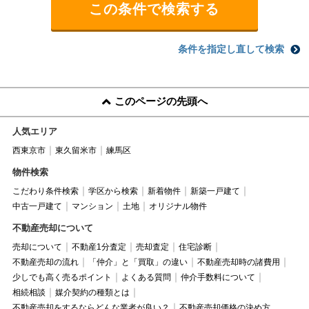
条件を指定し直して検索
このページの先頭へ
人気エリア
西東京市
東久留米市
練馬区
物件検索
こだわり条件検索
学区から検索
新着物件
新築一戸建て
中古一戸建て
マンション
土地
オリジナル物件
不動産売却について
売却について
不動産1分査定
売却査定
住宅診断
不動産売却の流れ
「仲介」と「買取」の違い
不動産売却時の諸費用
少しでも高く売るポイント
よくある質問
仲介手数料について
相続相談
媒介契約の種類とは
不動産売却をするならどんな業者が良い？
不動産売却価格の決め方