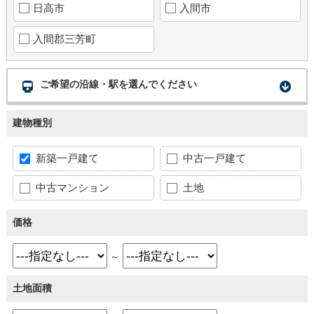
日高市
入間市
入間郡三芳町
ご希望の沿線・駅を選んでください
建物種別
新築一戸建て
中古一戸建て
中古マンション
土地
価格
～
土地面積