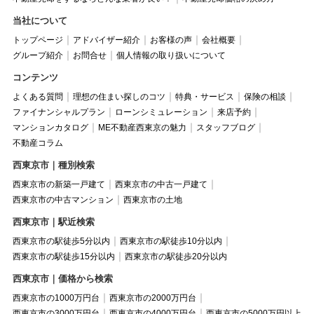
当社について
トップページ
アドバイザー紹介
お客様の声
会社概要
グループ紹介
お問合せ
個人情報の取り扱いについて
コンテンツ
よくある質問
理想の住まい探しのコツ
特典・サービス
保険の相談
ファイナンシャルプラン
ローンシミュレーション
来店予約
マンションカタログ
ME不動産西東京の魅力
スタッフブログ
不動産コラム
西東京市｜種別検索
西東京市の新築一戸建て
西東京市の中古一戸建て
西東京市の中古マンション
西東京市の土地
西東京市｜駅近検索
西東京市の駅徒歩5分以内
西東京市の駅徒歩10分以内
西東京市の駅徒歩15分以内
西東京市の駅徒歩20分以内
西東京市｜価格から検索
西東京市の1000万円台
西東京市の2000万円台
西東京市の3000万円台
西東京市の4000万円台
西東京市の5000万円以上