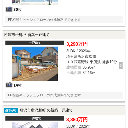
30
枚
FP相談キャッシュフローの作成無料でできます
所沢市松郷 の新築一戸建て
一戸建て
3,290万円
3LDK / 2026年
埼玉県所沢市松郷
ＪＲ武蔵野線 東所沢 徒歩19分
建物面積
85.95㎡
土地面積
82.16㎡
14
枚
FP相談キャッシュフローの作成無料でできます
所沢市所沢新町 の新築一戸建て
値下がり
一戸建て
3,380万円
3LDK / 2026年