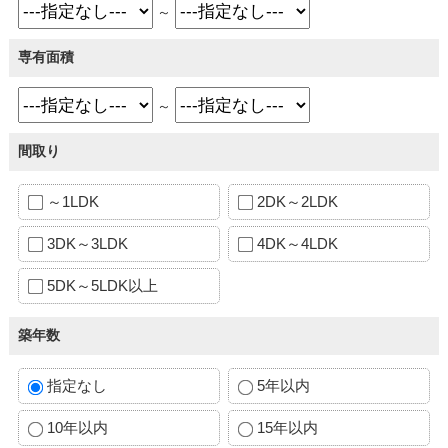
～
専有面積
～
間取り
～1LDK
2DK～2LDK
3DK～3LDK
4DK～4LDK
5DK～5LDK以上
築年数
指定なし
5年以内
10年以内
15年以内