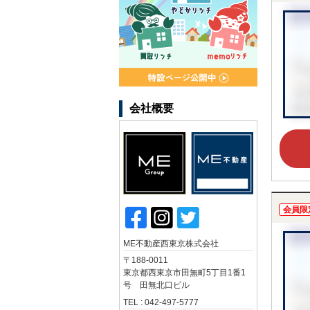
会社概要
会員限
ME不動産西東京株式会社
〒188-0011
東京都西東京市田無町5丁目1番1
号 田無北口ビル
TEL : 042-497-5777