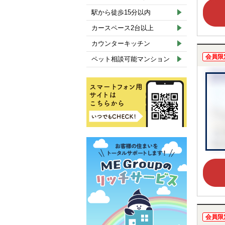
駅から徒歩15分以内
カースペース2台以上
カウンターキッチン
会員限
ペット相談可能マンション
会員限