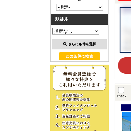
～
駅徒歩
さらに条件を選択
check