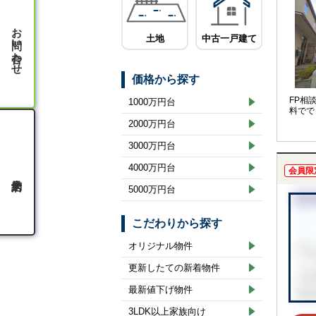
お問い合わせ
土地
中古一戸建て
価格から探す
FP相
1000万円台
料でで
2000万円台
3000万円台
4000万円台
会員限
5000万円台
こだわりから探す
オリジナル物件
更新したての新着物件
最新値下げ物件
3LDK以上家族向け