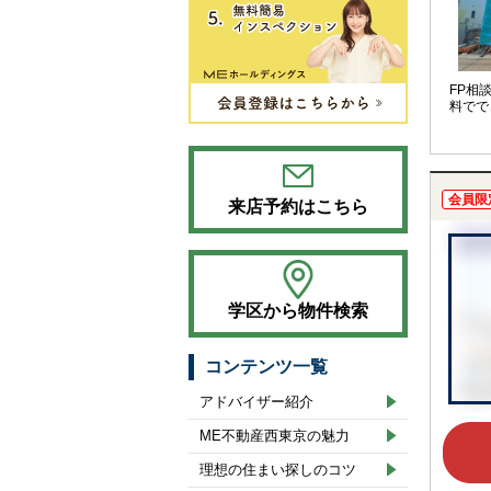
FP相
料でで
会員限
来店予約はこちら
学区から物件検索
コンテンツ一覧
アドバイザー紹介
ME不動産西東京の魅力
理想の住まい探しのコツ