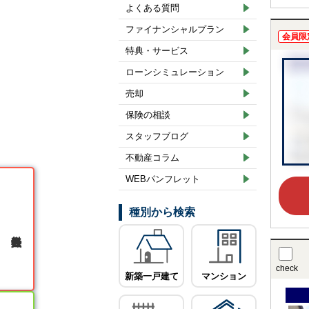
よくある質問
ファイナンシャルプラン
会員限
特典・サービス
ローンシミュレーション
売却
保険の相談
スタッフブログ
不動産コラム
WEBパンフレット
種別から検索
無料会員登録
check
新築一戸建て
マンション