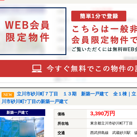
立川市砂川町７丁目 １３期 新築一戸建て 全１棟｜立
NEW
川市砂川町7丁目の新築一戸建て
新築一戸建て
3,390万円
価格
東京都立川市砂川町7丁目
所在地
西武拝島線 武蔵砂川駅 徒
交通