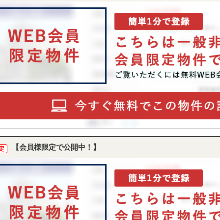
【会員様限定で公開中！】
定