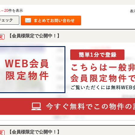
1～20
件を表示
表
【会員様限定で公開中！】
定
【会員様限定で公開中！】
定