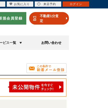
お気に入り
来店予約
ログイン
不動産1分査
新規会員登録
定
ービス一覧
お問い合わせ