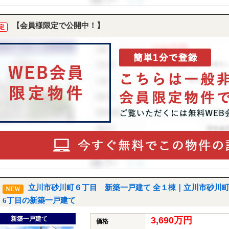
【会員様限定で公開中！】
定
立川市砂川町６丁目 新築一戸建て 全１棟｜立川市砂川
NEW
6丁目の新築一戸建て
新築一戸建て
3,690万円
価格