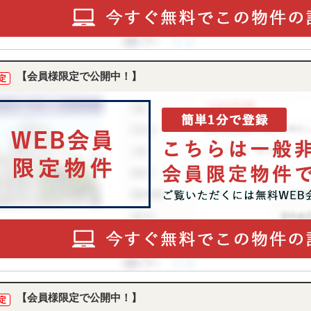
【会員様限定で公開中！】
定
【会員様限定で公開中！】
定