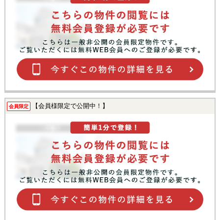
【会員様限定で公開中！】
会員限定