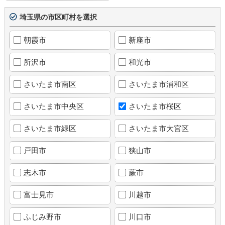
埼玉県の市区町村を選択
朝霞市
新座市
所沢市
和光市
さいたま市南区
さいたま市浦和区
さいたま市中央区
さいたま市桜区
さいたま市緑区
さいたま市大宮区
戸田市
狭山市
志木市
蕨市
富士見市
川越市
ふじみ野市
川口市