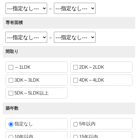
～
専有面積
～
間取り
～1LDK
2DK～2LDK
3DK～3LDK
4DK～4LDK
5DK～5LDK以上
築年数
指定なし
5年以内
10年以内
15年以内