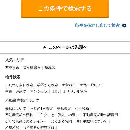
条件を指定し直して検索
このページの先頭へ
人気エリア
西東京市
東久留米市
練馬区
物件検索
こだわり条件検索
学区から検索
新着物件
新築一戸建て
中古一戸建て
マンション
土地
オリジナル物件
不動産売却について
売却について
不動産1分査定
売却査定
住宅診断
不動産売却の流れ
「仲介」と「買取」の違い
不動産売却時の諸費用
少しでも高く売るポイント
よくある質問
仲介手数料について
相続相談
媒介契約の種類とは