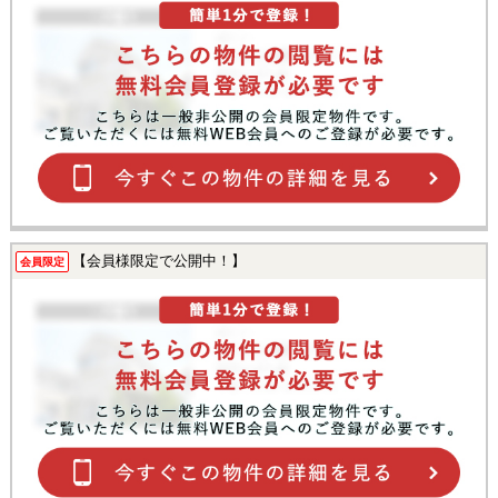
【会員様限定で公開中！】
会員限定