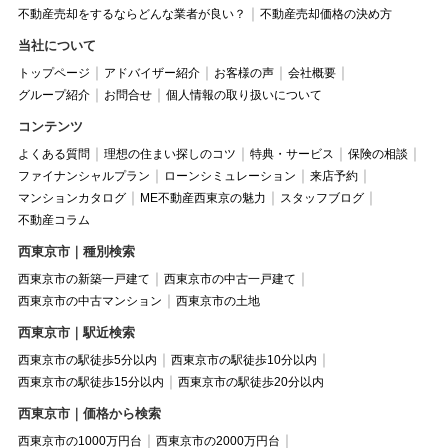
不動産売却をするならどんな業者が良い？
不動産売却価格の決め方
当社について
トップページ
アドバイザー紹介
お客様の声
会社概要
グループ紹介
お問合せ
個人情報の取り扱いについて
コンテンツ
よくある質問
理想の住まい探しのコツ
特典・サービス
保険の相談
ファイナンシャルプラン
ローンシミュレーション
来店予約
マンションカタログ
ME不動産西東京の魅力
スタッフブログ
不動産コラム
西東京市｜種別検索
西東京市の新築一戸建て
西東京市の中古一戸建て
西東京市の中古マンション
西東京市の土地
西東京市｜駅近検索
西東京市の駅徒歩5分以内
西東京市の駅徒歩10分以内
西東京市の駅徒歩15分以内
西東京市の駅徒歩20分以内
西東京市｜価格から検索
西東京市の1000万円台
西東京市の2000万円台