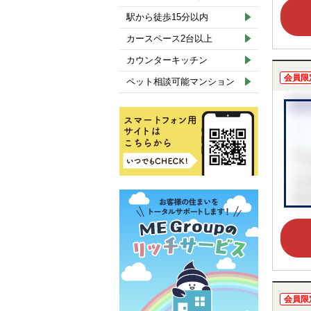
駅から徒歩15分以内
カースペース2台以上
カウンターキッチン
会員限
ペット相談可能マンション
会員限