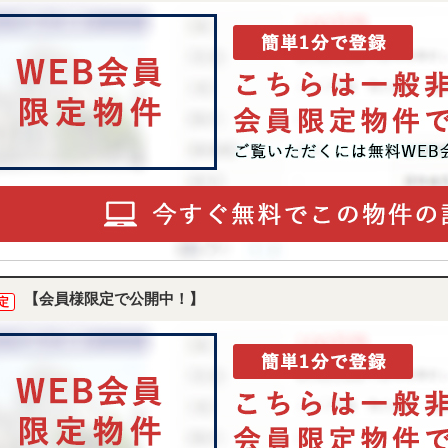
【会員様限定で公開中！】
定