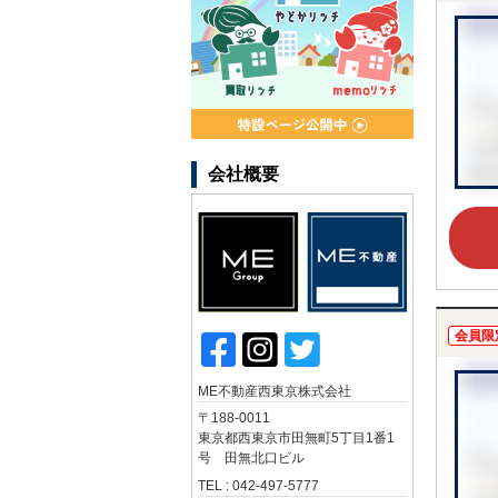
会社概要
会員限
ME不動産西東京株式会社
〒188-0011
東京都西東京市田無町5丁目1番1
号 田無北口ビル
TEL : 042-497-5777