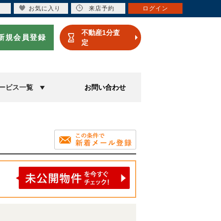
お気に入り
来店予約
ログイン
不動産1分査
新規会員登録
定
ービス一覧
お問い合わせ