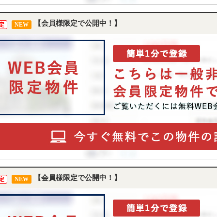
【会員様限定で公開中！】
定
NEW
【会員様限定で公開中！】
定
NEW