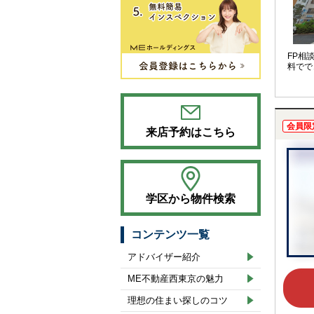
FP相
料でで
会員限
来店予約はこちら
学区から物件検索
コンテンツ一覧
アドバイザー紹介
ME不動産西東京の魅力
理想の住まい探しのコツ