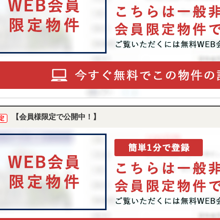
【会員様限定で公開中！】
定