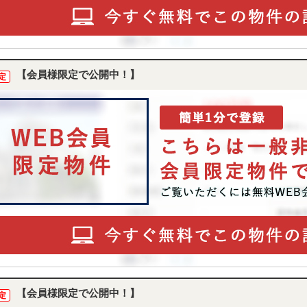
【会員様限定で公開中！】
定
【会員様限定で公開中！】
定