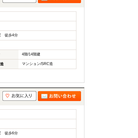
 徒歩4分
4階/14階建
マンション/SRC造
造
 徒歩6分