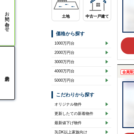
お問い合わせ
土地
中古一戸建て
価格から探す
1000万円台
2000万円台
3000万円台
4000万円台
会員限
5000万円台
こだわりから探す
オリジナル物件
更新したての新着物件
最新値下げ物件
3LDK以上家族向け