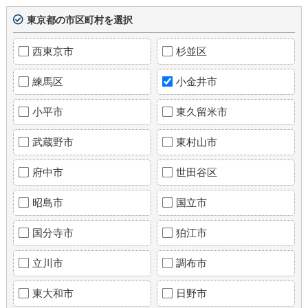
東京都の市区町村を選択
西東京市
杉並区
練馬区
小金井市
小平市
東久留米市
武蔵野市
東村山市
府中市
世田谷区
昭島市
国立市
国分寺市
狛江市
立川市
調布市
東大和市
日野市