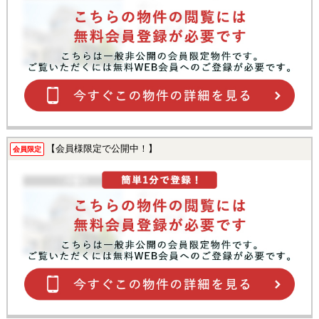
【会員様限定で公開中！】
会員限定