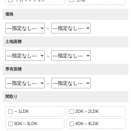
価格
～
土地面積
～
専有面積
～
間取り
～1LDK
2DK～2LDK
3DK～3LDK
4DK～4LDK