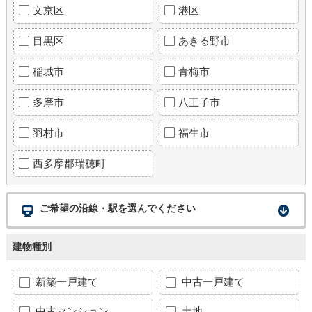
文京区
港区
目黒区
あきる野市
稲城市
青梅市
多摩市
八王子市
羽村市
福生市
西多摩郡瑞穂町
ご希望の沿線・駅を選んでください
建物種別
新築一戸建て
中古一戸建て
中古マンション
土地