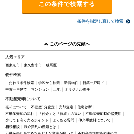
条件を指定し直して検索
このページの先頭へ
人気エリア
西東京市
東久留米市
練馬区
物件検索
こだわり条件検索
学区から検索
新着物件
新築一戸建て
中古一戸建て
マンション
土地
オリジナル物件
不動産売却について
売却について
不動産1分査定
売却査定
住宅診断
不動産売却の流れ
「仲介」と「買取」の違い
不動産売却時の諸費用
少しでも高く売るポイント
よくある質問
仲介手数料について
相続相談
媒介契約の種類とは
不動産売却をするならどんな業者が良い？
不動産売却価格の決め方