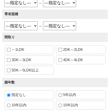
～
専有面積
～
間取り
～1LDK
2DK～2LDK
3DK～3LDK
4DK～4LDK
5DK～5LDK以上
築年数
指定なし
5年以内
10年以内
15年以内