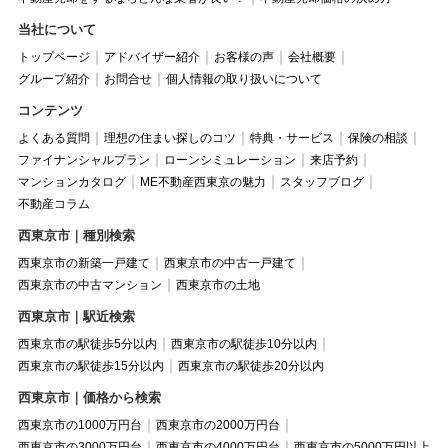
当社について
トップページ
アドバイザー紹介
お客様の声
会社概要
グループ紹介
お問合せ
個人情報の取り扱いについて
コンテンツ
よくある質問
理想の住まい探しのコツ
特典・サービス
保険の相談
ファイナンシャルプラン
ローンシミュレーション
来店予約
マンションカタログ
ME不動産西東京の魅力
スタッフブログ
不動産コラム
西東京市｜種別検索
西東京市の新築一戸建て
西東京市の中古一戸建て
西東京市の中古マンション
西東京市の土地
西東京市｜駅近検索
西東京市の駅徒歩5分以内
西東京市の駅徒歩10分以内
西東京市の駅徒歩15分以内
西東京市の駅徒歩20分以内
西東京市｜価格から検索
西東京市の1000万円台
西東京市の2000万円台
西東京市の3000万円台
西東京市の4000万円台
西東京市の5000万円以上