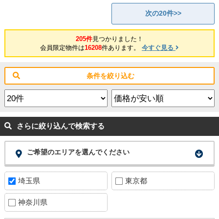
次の20件>>
205件
見つかりました！
会員限定物件は
16208
件あります。
今すぐ見る
条件を絞り込む
さらに絞り込んで検索する
ご希望のエリアを選んでください
埼玉県
東京都
神奈川県