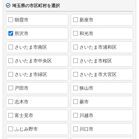
埼玉県の市区町村を選択
朝霞市
新座市
所沢市
和光市
さいたま市南区
さいたま市浦和区
さいたま市中央区
さいたま市桜区
さいたま市緑区
さいたま市大宮区
戸田市
狭山市
志木市
蕨市
富士見市
川越市
ふじみ野市
川口市