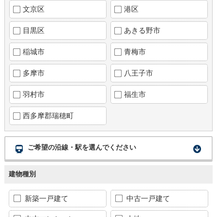
文京区
港区
目黒区
あきる野市
稲城市
青梅市
多摩市
八王子市
羽村市
福生市
西多摩郡瑞穂町
ご希望の沿線・駅を選んでください
建物種別
新築一戸建て
中古一戸建て