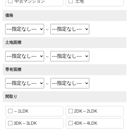
中古マンション
土地
価格
～
土地面積
～
専有面積
～
間取り
～1LDK
2DK～2LDK
3DK～3LDK
4DK～4LDK