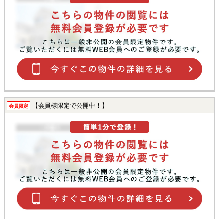
【会員様限定で公開中！】
会員限定