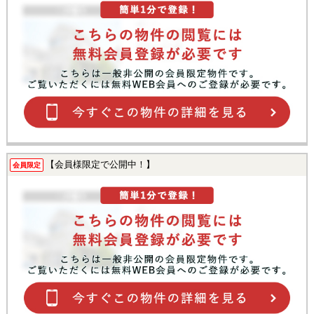
【会員様限定で公開中！】
会員限定