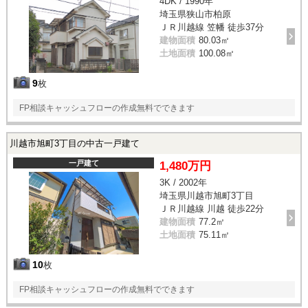
4DK / 1990年
埼玉県狭山市柏原
ＪＲ川越線 笠幡 徒歩37分
建物面積
80.03㎡
土地面積
100.08㎡
9
枚
FP相談キャッシュフローの作成無料でできます
川越市旭町3丁目の中古一戸建て
一戸建て
1,480万円
3K / 2002年
埼玉県川越市旭町3丁目
ＪＲ川越線 川越 徒歩22分
建物面積
77.2㎡
土地面積
75.11㎡
10
枚
FP相談キャッシュフローの作成無料でできます