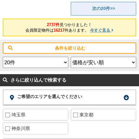
次の20件>>
2737件
見つかりました！
会員限定物件は
16217
件あります。
今すぐ見る
条件を絞り込む
さらに絞り込んで検索する
ご希望のエリアを選んでください
埼玉県
東京都
神奈川県