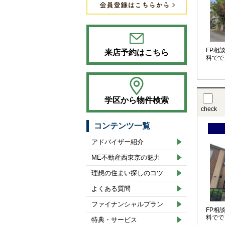
FP相
来店予約はこちら
料でで
学区から物件検索
check
コンテンツ一覧
アドバイザー紹介
ME不動産西東京の魅力
理想の住まい探しのコツ
よくある質問
ファイナンシャルプラン
FP相
料でで
特典・サービス