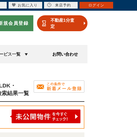
お気に入り
来店予約
ログイン
不動産1分査
新規会員登録
定
ービス一覧
お問い合わせ
LDK・
の検索結果一覧