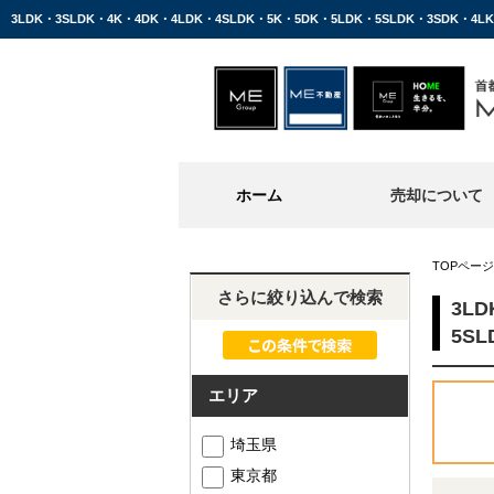
ホーム
売却について
TOPページ
さらに絞り込んで検索
3L
5S
エリア
埼玉県
東京都