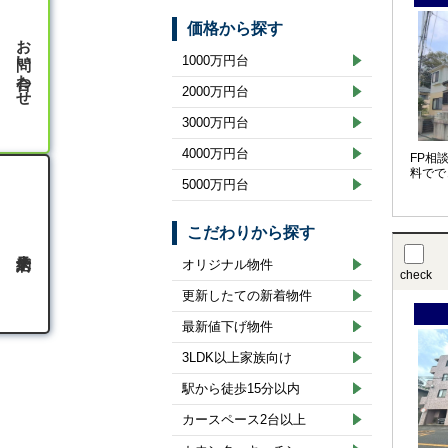
価格から探す
お問い合わせ
1000万円台
2000万円台
3000万円台
4000万円台
FP相
料でで
5000万円台
こだわりから探す
オリジナル物件
check
更新したての新着物件
最新値下げ物件
3LDK以上家族向け
駅から徒歩15分以内
カースペース2台以上