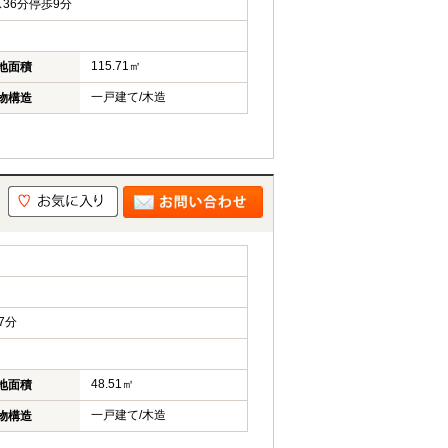
36分停歩9分
115.71㎡
地面積
一戸建て/木造
物構造
7分
48.51㎡
地面積
一戸建て/木造
物構造