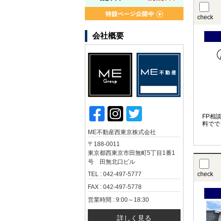
check
会社概要
FP相
料でで
ME不動産西東京株式会社
〒188-0011
東京都西東京市田無町5丁目1番1
号 田無北口ビル
TEL : 042-497-5777
check
FAX : 042-497-5778
営業時間 : 9:00～18:30
詳しく見る