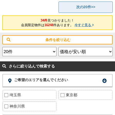
次の20件>>
34件
見つかりました！
会員限定物件は
16248
件あります。
今すぐ見る
条件を絞り込む
さらに絞り込んで検索する
ご希望のエリアを選んでください
埼玉県
東京都
神奈川県