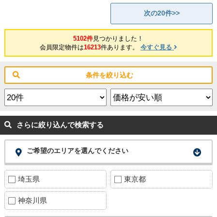
次の20件>>
5102件
見つかりました！
会員限定物件は
16213
件あります。
今すぐ見る
条件を絞り込む
さらに絞り込んで検索する
ご希望のエリアを選んでください
埼玉県
東京都
神奈川県