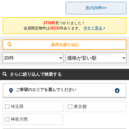
次の20件>>
2732件
見つかりました！
会員限定物件は
16131
件あります。
今すぐ見る
条件を絞り込む
さらに絞り込んで検索する
ご希望のエリアを選んでください
埼玉県
東京都
神奈川県