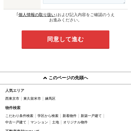
｢
個人情報の取り扱い
｣および記入内容をご確認のうえ
お進みください。
このページの先頭へ
人気エリア
西東京市
東久留米市
練馬区
物件検索
こだわり条件検索
学区から検索
新着物件
新築一戸建て
中古一戸建て
マンション
土地
オリジナル物件