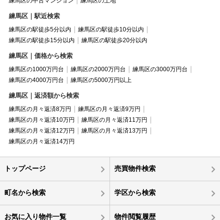
練馬区の中古マンション
練馬区の土地
練馬区｜駅近検索
練馬区の駅徒歩5分以内
練馬区の駅徒歩10分以内
練馬区の駅徒歩15分以内
練馬区の駅徒歩20分以内
練馬区｜価格から検索
練馬区の1000万円台
練馬区の2000万円台
練馬区の3000万円台
練馬区の4000万円台
練馬区の5000万円以上
練馬区｜返済額から検索
練馬区の月々返済8万円
練馬区の月々返済9万円
練馬区の月々返済10万円
練馬区の月々返済11万円
練馬区の月々返済12万円
練馬区の月々返済13万円
練馬区の月々返済14万円
トップページ
売買物件検索
町名から検索
学区から検索
お気に入り物件一覧
物件閲覧履歴