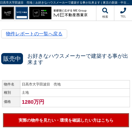
日高市大字田波目 売地｜お好きなハウスメーカーで建築する事が出来ます | 東京の新築・中古一戸建て、不動産情報ならME不動産西東京にお任せください
TEL
検索
物件レポートの一覧へ戻る
お好きなハウスメーカーで建築する事が出
販売中
来ます
物件名
日高市大字田波目 売地
種別
土地
1280万円
価格
実際の物件を見たい・環境を確認したい方はこちら