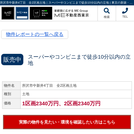
所沢市中新井4丁目 全2区画土地｜スーパーやコンビニまで徒歩10分以内の立地 | 東京の新築・中古一戸建て、不動産情報ならME不動産西東京にお任せください
TEL
検索
物件レポートの一覧へ戻る
スーパーやコンビニまで徒歩10分以内の立
販売中
地
物件名
所沢市中新井4丁目 全2区画土地
種別
土地
1区画2340万円、2区画2340万円
価格
実際の物件を見たい・環境を確認したい方はこちら