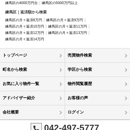
練馬区の4000万円台
練馬区の5000万円以上
練馬区｜返済額から検索
練馬区の月々返済8万円
練馬区の月々返済9万円
練馬区の月々返済10万円
練馬区の月々返済11万円
練馬区の月々返済12万円
練馬区の月々返済13万円
練馬区の月々返済14万円
トップページ
売買物件検索
町名から検索
学区から検索
お気に入り物件一覧
物件閲覧履歴
アドバイザー紹介
お客様の声
会社概要
ログイン
042-497-5777