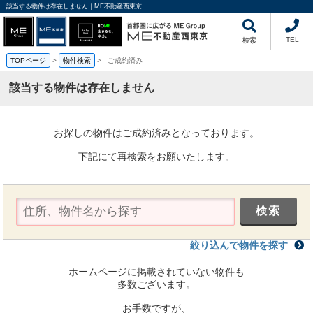
該当する物件は存在しません｜ME不動産西東京
TEL
検索
TOPページ
>
物件検索
>
-
ご成約済み
該当する物件は存在しません
お探しの物件はご成約済みとなっております。
下記にて再検索をお願いたします。
絞り込んで物件を探す
ホームページに掲載されていない物件も
多数ございます。
お手数ですが、