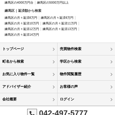
練馬区の4000万円台
練馬区の5000万円以上
練馬区｜返済額から検索
練馬区の月々返済8万円
練馬区の月々返済9万円
練馬区の月々返済10万円
練馬区の月々返済11万円
練馬区の月々返済12万円
練馬区の月々返済13万円
練馬区の月々返済14万円
トップページ
売買物件検索
町名から検索
学区から検索
お気に入り物件一覧
物件閲覧履歴
アドバイザー紹介
お客様の声
会社概要
ログイン
042-497-5777