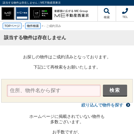
該当する物件は存在しません｜ME不動産西東京
TEL
検索
TOPページ
>
物件検索
>
-
ご成約済み
該当する物件は存在しません
お探しの物件はご成約済みとなっております。
下記にて再検索をお願いたします。
絞り込んで物件を探す
ホームページに掲載されていない物件も
多数ございます。
お手数ですが、