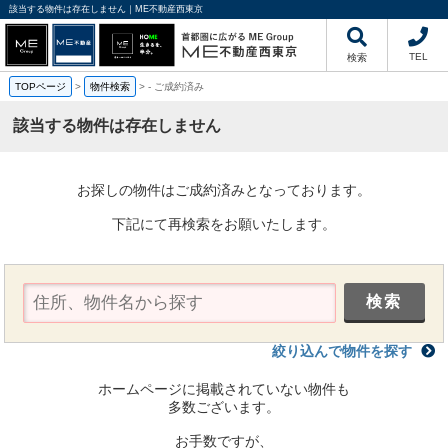
該当する物件は存在しません｜ME不動産西東京
TEL
検索
TOPページ
>
物件検索
>
-
ご成約済み
該当する物件は存在しません
お探しの物件はご成約済みとなっております。
下記にて再検索をお願いたします。
絞り込んで物件を探す
ホームページに掲載されていない物件も
多数ございます。
お手数ですが、