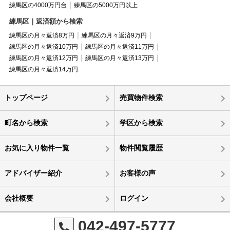
練馬区の4000万円台
練馬区の5000万円以上
練馬区｜返済額から検索
練馬区の月々返済8万円
練馬区の月々返済9万円
練馬区の月々返済10万円
練馬区の月々返済11万円
練馬区の月々返済12万円
練馬区の月々返済13万円
練馬区の月々返済14万円
トップページ
売買物件検索
町名から検索
学区から検索
お気に入り物件一覧
物件閲覧履歴
アドバイザー紹介
お客様の声
会社概要
ログイン
042-497-5777